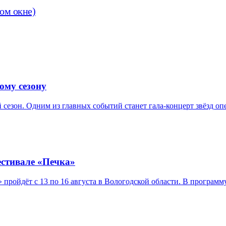
вом окне)
ому сезону
 сезон. Одним из главных событий станет гала-концерт звёзд о
естивале «Печка»
ройдёт с 13 по 16 августа в Вологодской области. В программ