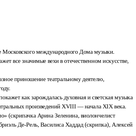
ле Московского международного Дома музыки.
жет все значимые вехи в отечественном искусстве,
азное приношение театральному деятелю,
оду.
покажет как зарождалась духовная и светская музыка
атральных произведений XVIII — начала XIX века.
о» (скрипачка Арина Зеленина, виолончелист
риэль Де-Рель, Василиса Хаддад (скрипка), Алексей