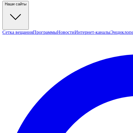
Наши сайты
Сетка вещания
Программы
Новости
Интернет-каналы
Энциклоп