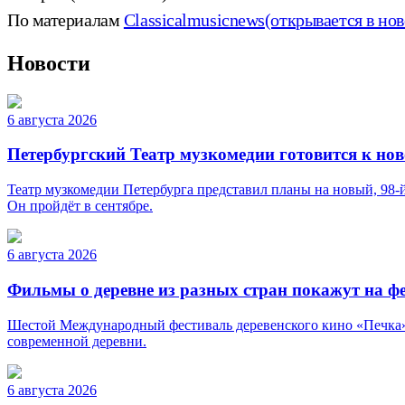
По материалам
Classicalmusicnews
(открывается в но
Новости
6 августа 2026
Петербургский Театр музкомедии готовится к нов
Театр музкомедии Петербурга представил планы на новый, 98-й
Он пройдёт в сентябре.
6 августа 2026
Фильмы о деревне из разных стран покажут на ф
Шестой Международный фестиваль деревенского кино «Печка» п
современной деревни.
6 августа 2026