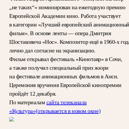
„не таких“» номинирован на ежегодную премию
Европейской Академии кино. Работа участвует
в категории «Лучший европейский анимационны
фильм». В основе ленты — опера Дмитрия
Шостаковича «Нос». Композитор ещё в 1960-х год
лично дал согласие на экранизацию.
Фильм открывал фестиваль «Кинотавр» в Сочи,
а также получил специальный приз жюри
на фестивале анимационных фильмов в Анси.
Церемония вручения Европейской кинопремии
пройдёт 12 декабря.
По материалам
сайта телеканала
«Культура»
(открывается в новом окне)