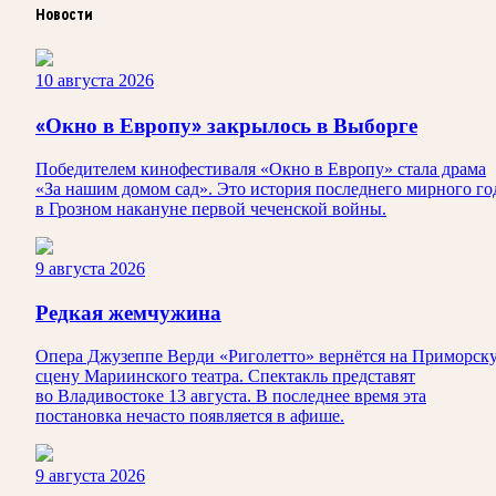
Новости
10 августа 2026
«Окно в Европу» закрылось в Выборге
Победителем кинофестиваля «Окно в Европу» стала драма
«За нашим домом сад». Это история последнего мирного го
в Грозном накануне первой чеченской войны.
9 августа 2026
Редкая жемчужина
Опера Джузеппе Верди «Риголетто» вернётся на Приморск
сцену Мариинского театра. Спектакль представят
во Владивостоке 13 августа. В последнее время эта
постановка нечасто появляется в афише.
9 августа 2026