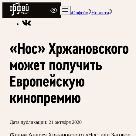
Радио Орфей
Радио классической музыки «Орфей»
Новости
«Нос» Хржановского
может получить
Европейскую
кинопремию
Дата публикации:
21 октября 2020
Фильм Андрея Хржановского «Нос, или Заговор