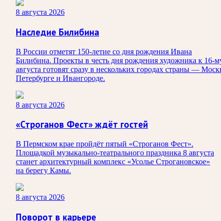
8 августа 2026
Наследие Билибина
В России отметят 150-летие со дня рождения Ивана
Билибина. Проекты в честь дня рождения художника к 16-м
августа готовят сразу в нескольких городах страны — Моск
Петербурге и Ивангороде.
8 августа 2026
«Строганов Фест» ждёт гостей
В Пермском крае пройдёт пятый «Строганов Фест».
Площадкой музыкально-театрального праздника 8 августа
станет архитектурный комплекс «Усолье Строгановское»
на берегу Камы.
8 августа 2026
Поворот в карьере