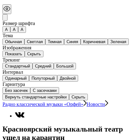
Размер шрифта
А
A
A
Тема
Обычная
Светлая
Темная
Синяя
Коричневая
Зеленая
Изображения
Показать
Скрыть
Трекинг
Стандартный
Средний
Большой
Интервал
Одинарный
Полуторный
Двойной
Гарнитура
Без засечек
С засечками
Вернуть стандартные настройки
Скрыть
Радио классической музыки «Орфей»
Новости
Красноярский музыкальный театр
ушел на карантин