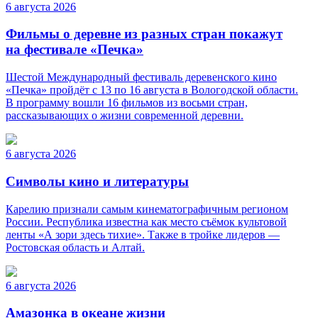
6 августа 2026
Фильмы о деревне из разных стран покажут
на фестивале «Печка»
Шестой Международный фестиваль деревенского кино
«Печка» пройдёт с 13 по 16 августа в Вологодской области.
В программу вошли 16 фильмов из восьми стран,
рассказывающих о жизни современной деревни.
6 августа 2026
Символы кино и литературы
Карелию признали самым кинематографичным регионом
России. Республика известна как место съёмок культовой
ленты «А зори здесь тихие». Также в тройке лидеров —
Ростовская область и Алтай.
6 августа 2026
Амазонка в океане жизни