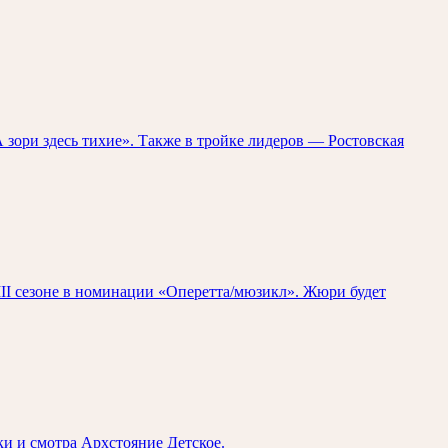
зори здесь тихие». Также в тройке лидеров — Ростовская
II сезоне в номинации «Оперетта/мюзикл». Жюри будет
 и смотра Архстояние Детское.