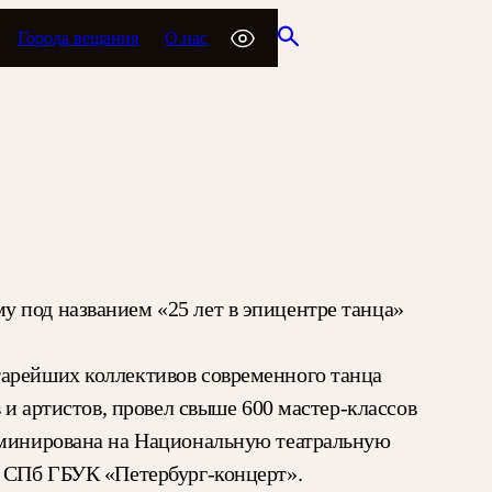
Города вещания
О нас
 под названием «25 лет в эпицентре танца»
тарейших коллективов современного танца
 и артистов, провел свыше 600 мастер-классов
номинирована на Национальную театральную
в СПб ГБУК «Петербург-концерт».