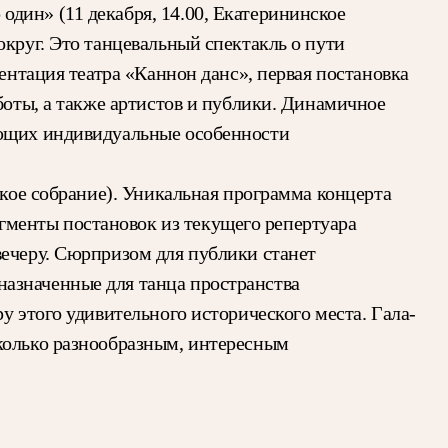
дин» (11 декабря, 14.00, Екатерининское
округ. Это танцевальный спектакль о пути
ентация театра «Каннон данс», первая постановка
боты, а также артистов и публики. Динамичное
ующих индивидуальные особенности
ское собрание). Уникальная программа концерта
менты постановок из текущего репертуара
вечеру. Сюрпризом для публики станет
азначенные для танца пространства
у этого удивительного исторического места. Гала-
сколько разнообразным, интересным