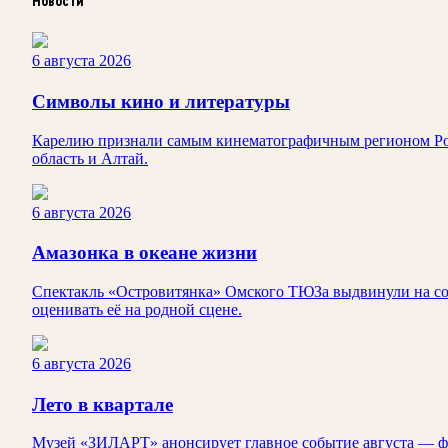
Новости
6 августа 2026
Символы кино и литературы
Карелию признали самым кинематографичным регионом Росси
область и Алтай.
6 августа 2026
Амазонка в океане жизни
Спектакль «Островитянка» Омского ТЮЗа выдвинули на сои
оценивать её на родной сцене.
6 августа 2026
Лето в квартале
Музей «ЗИЛАРТ» анонсирует главное событие августа — ф