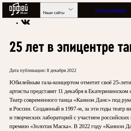
Радио Орфей
Сетка вещания
Радио классической музыки «Орфей»
Новости
Наши сайты
25 лет в эпицентре т
Дата публикации:
8 декабря 2022
Юбилейным гала-концертом отметит своё 25-летие
артисты представят 11 декабря в Екатерининском 
Театр современного танца «Каннон Данс» под ру
в России. Созданный в 1997-м, за эти годы театр
и творческих лабораторий с участием российских
премию «Золотая Маска». В 2022 году «Каннон Да