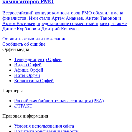
композиторов РМО
Всероссийский конкурс композиторов РМО объявил имена
финалистов. Ими стали Артём Ананьев, Антон Танонов и
Артём Васильев, представившие совместный проект, а также
Динис Курбанов и Дмитрий Кошелев.
Оставить отзыв или пожелание
Сообщить об ошибке
Орфей медиа
Телерадиоцентр Орфей
Видео Орфей
Афиша Орфей
Ноты Орфей
Коллективы Орфей
Партнеры
Российская библиотечная ассоциация (РБА)
///ТРАКТ
Правовая информация
Условия использования сайта
Политика конфиденциальности