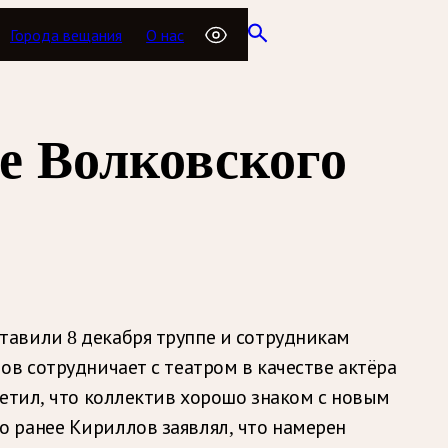
Города вещания
О нас
е Волковского
тавили 8 декабря труппе и сотрудникам
в сотрудничает с театром в качестве актёра
метил, что коллектив хорошо знаком с новым
 ранее Кириллов заявлял, что намерен