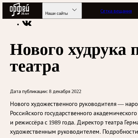
Радио Орфей
Сетка вещания
Радио классической музыки «Орфей»
Новости
Наши сайты
Нового худрука 
театра
Дата публикации:
8 декабря 2022
Нового художественного руководителя — наро
Российского государственного академического
и режиссёра с 1989 года. Директор театра Ге
художественным руководителем. Подробности 