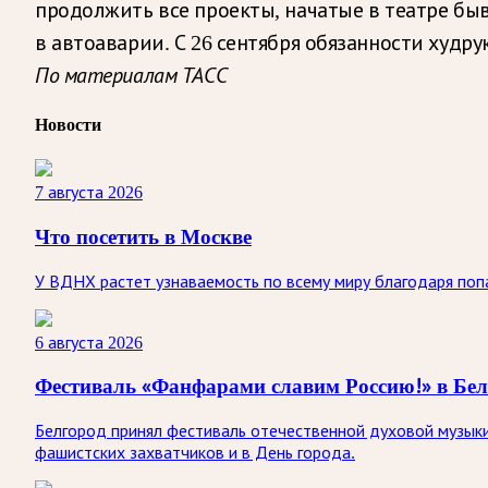
продолжить все проекты, начатые в театре бы
в автоаварии. С 26 сентября обязанности худр
По материалам ТАСС
Новости
7 августа 2026
Что посетить в Москве
У ВДНХ растет узнаваемость по всему миру благодаря по
6 августа 2026
Фестиваль «Фанфарами славим Россию!» в Бел
Белгород принял фестиваль отечественной духовой музыки
фашистских захватчиков и в День города.