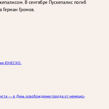
епалисом. В сентябре Пускепалис погиб
а Герман Громов.
едия ЮНЕСКО.
густа — в День освобождения города от немецко-