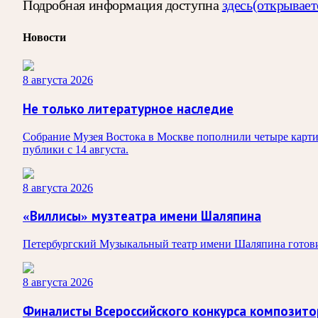
Подробная информация доступна
здесь
(открывает
Новости
8 августа 2026
Не только литературное наследие
Собрание Музея Востока в Москве пополнили четыре карти
публики с 14 августа.
8 августа 2026
«Виллисы» музтеатра имени Шаляпина
Петербургский Музыкальный театр имени Шаляпина готовит
8 августа 2026
Финалисты Всероссийского конкурса композит