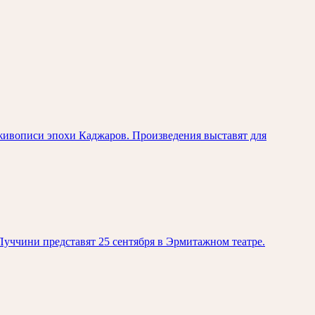
живописи эпохи Каджаров. Произведения выставят для
уччини представят 25 сентября в Эрмитажном театре.