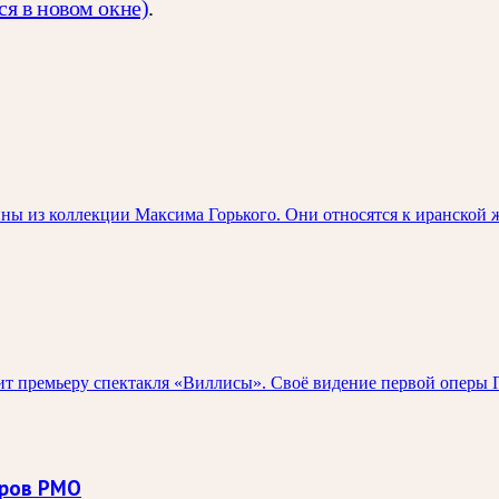
ся в новом окне)
.
ны из коллекции Максима Горького. Они относятся к иранской 
 премьеру спектакля «Виллисы». Своё видение первой оперы П
оров РМО