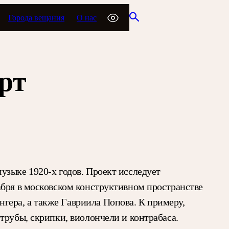
Города вещания
О нас
рт
узыке 1920-х годов. Проект исследует
абря в московском конструктивном пространстве
ера, а также Гавриила Попова. К примеру,
трубы, скрипки, виолончели и контрабаса.