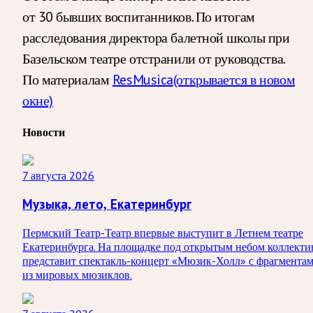
от 30 бывших воспитанников. По итогам
расследования директора балетной школы при
Базельском театре отстранили от руководства.
По материалам
ResMusica
(открывается в новом
окне)
Новости
7 августа 2026
Музыка, лето, Екатеринбург
Пермский Театр-Театр впервые выступит в Летнем театре
Екатеринбурга. На площадке под открытым небом коллекти
представит спектакль-концерт «Мюзик-Холл» с фрагмента
из мировых мюзиклов.