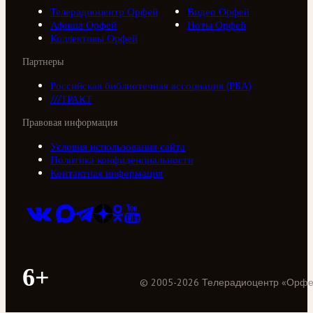
Телерадиоцентр Орфей
Видео Орфей
Афиша Орфей
Ноты Орфей
Коллективы Орфей
Партнеры
Российская библиотечная ассоциация (РБА)
///ТРАКТ
Правовая информация
Условия использования сайта
Политика конфиденциальности
Контактная информация
6+
©
2005
-
2026
Телерадиоцентр «Орф