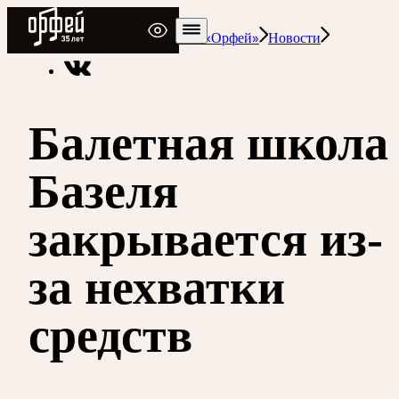
Радио Орфей
Радио классической музыки «Орфей»
Новости
Балетная школа
Базеля
закрывается из-
за нехватки
средств