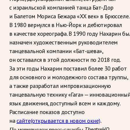
с израильской компанией танца Бат-Дор
и Балетом Мориса Бежара «ХХ век» в Брюсселе.
В 1980 вернулся в Нью-Йорк и дебютировал
в качестве хореографа. В 1990 году Нахарин бы
назначен художественным руководителем
танцевальной компании «Бат-шева»,
он оставался в этой должности по 2018 год.
За эти годы Нахарин поставил более 30 работ
для основного и молодежного состава труппы,
а также разработал импровизационную
танцевальную технику «Гага» — инновационны
язык движения, доступный всем и каждому.
Расписание показов доступно
на
сайте
(открывается в новом окне)
.
По материалам пресс-службы TheatreHD