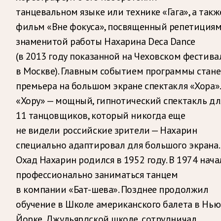
танцевальном языке или технике «Гага», а такж
фильм «Вне фокуса», посвященный репетиция
знаменитой работы Нахарина Deca Dance
(в 2013 году показанной на Чеховском фестива
в Москве). Главным событием программы стане
премьера на большом экране спектакля «Хора».
«Хору» — мощный, гипнотический спектакль дл
11 танцовщиков, который никогда еще
не видели российские зрители — Нахарин
специально адаптировал для большого экрана.
Охад Нахарин родился в 1952 году. В 1974 нача
профессионально заниматься танцем
в компании «Бат-шева». Позднее продолжил
обучение в Школе американского балета в Нью
Йорке, Джульярдской школе, сотрудничал