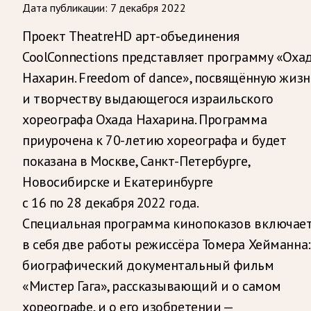
Дата публикации:
7 декабря 2022
Проект TheatreHD арт-объединения
CoolConnections представляет программу «Оха
Нахарин. Freedom of dance», посвящённую жиз
и творчеству выдающегося израильского
хореографа Охада Нахарина. Программа
приурочена к 70-летию хореографа и будет
показана в Москве, Санкт-Петербурге,
Новосибирске и Екатеринбурге
с 16 по 28 декабря 2022 года.
Специальная программа кинопоказов включае
в себя две работы режиссёра Томера Хейманна:
биографический документальный фильм
«Мистер Гага», рассказывающий и о самом
хореографе, и о его изобретении —