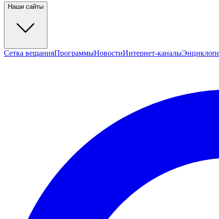
Наши сайты
Сетка вещания
Программы
Новости
Интернет-каналы
Энциклоп