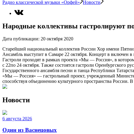
Радио классической музыки «Орфей»
Новости
Народные коллективы гастролируют по
Дата публикации:
20 октября 2020
Старейший национальный коллектив России Хор имени Пятницко
Ансамбль выступит в Самаре 22 октября. Концерт в включен в
Гастроли проходят в рамках проекта «Мы — Россия», в которо
с 22по 24 октября. Также состоятся гастроли Оренбургского ру
Государственного ансамбля песни и танца Республики Татарста
«Мы — Россия» — гастрольный проект, учрежденный Министерс
способствуя объединению культурного пространства России. В
Новости
6 августа 2026
Один из Васнецовых