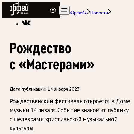
Радио Орфей
Радио классической музыки «Орфей»
Новости
Рождество
с «Мастерами»
Дата публикации:
14 января 2023
Рождественский фестиваль откроется в Доме
музыки 14 января. Событие знакомит публику
с шедеврами христианской музыкальной
культуры.