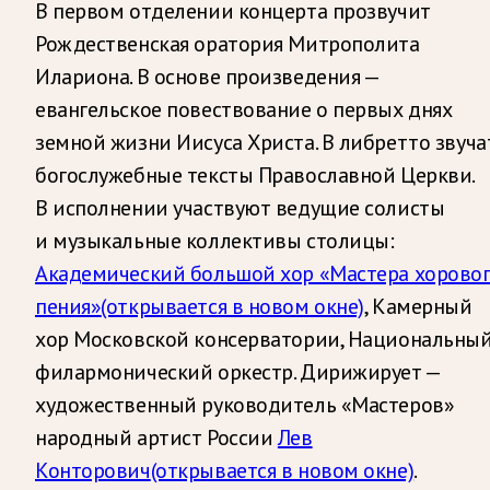
В первом отделении концерта прозвучит
Рождественская оратория Митрополита
Илариона. В основе произведения —
евангельское повествование о первых днях
земной жизни Иисуса Христа. В либретто звуча
богослужебные тексты Православной Церкви.
В исполнении участвуют ведущие солисты
и музыкальные коллективы столицы:
Академический большой хор «Мастера хорово
пения»
(открывается в новом окне)
, Камерный
хор Московской консерватории, Национальны
филармонический оркестр. Дирижирует —
художественный руководитель «Мастеров»
народный артист России
Лев
Конторович
(открывается в новом окне)
.