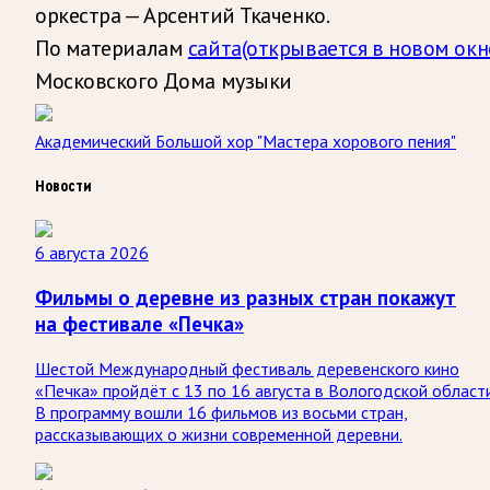
оркестра — Арсентий Ткаченко.
По материалам
сайта
(открывается в новом окн
Московского Дома музыки
Академический Большой хор "Мастера хорового пения"
Новости
6 августа 2026
Фильмы о деревне из разных стран покажут
на фестивале «Печка»
Шестой Международный фестиваль деревенского кино
«Печка» пройдёт с 13 по 16 августа в Вологодской области
В программу вошли 16 фильмов из восьми стран,
рассказывающих о жизни современной деревни.