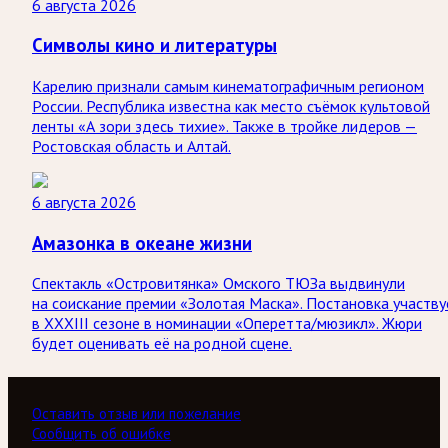
6 августа 2026
Символы кино и литературы
Карелию признали самым кинематографичным регионом
России. Республика известна как место съёмок культовой
ленты «А зори здесь тихие». Также в тройке лидеров —
Ростовская область и Алтай.
6 августа 2026
Амазонка в океане жизни
Спектакль «Островитянка» Омского ТЮЗа выдвинули
на соискание премии «Золотая Маска». Постановка участву
в XXXIII сезоне в номинации «Оперетта/мюзикл». Жюри
будет оценивать её на родной сцене.
Оставить отзыв или пожелание
Сообщить об ошибке