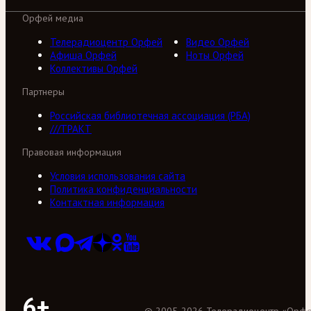
Орфей медиа
Телерадиоцентр Орфей
Видео Орфей
Афиша Орфей
Ноты Орфей
Коллективы Орфей
Партнеры
Российская библиотечная ассоциация (РБА)
///ТРАКТ
Правовая информация
Условия использования сайта
Политика конфиденциальности
Контактная информация
6+