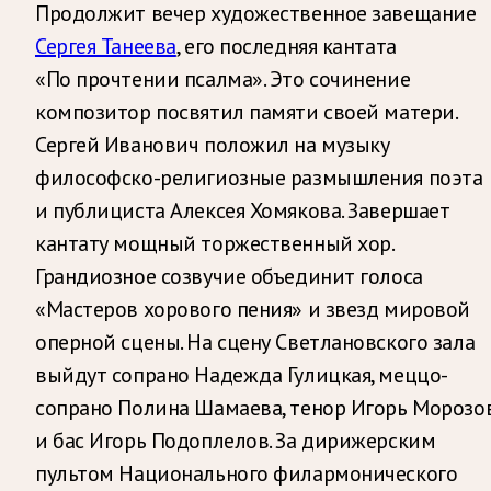
Продолжит вечер художественное завещание
Сергея Танеева
, его последняя кантата
«По прочтении псалма». Это сочинение
композитор посвятил памяти своей матери.
Сергей Иванович положил на музыку
философско-религиозные размышления поэта
и публициста Алексея Хомякова. Завершает
кантату мощный торжественный хор.
Грандиозное созвучие объединит голоса
«Мастеров хорового пения» и звезд мировой
оперной сцены. На сцену Светлановского зала
выйдут сопрано Надежда Гулицкая, меццо-
сопрано Полина Шамаева, тенор Игорь Морозо
и бас Игорь Подоплелов. За дирижерским
пультом Национального филармонического