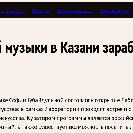
Программы
Новости
Интернет-каналы
Энциклопедия
 музыки в Казани зара
ыке Софии Губайдулиной состоялось открытие Лабо
усства: в рамках Лаборатории проходят встречи с
 искусства. Куратором программы является россий
бодный, а также существует возможность посетить