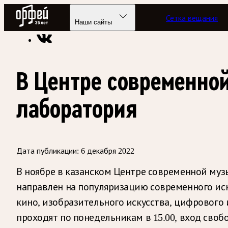
Радио Орфей
Сетка вещания
Радио классической музыки «Орфей»
Новости
Наши сайты
В Центре современной
лаборатория
Дата публикации:
6 декабря 2022
В ноябре в казанском Центре современной муз
направлен на популяризацию современного иск
кино, изобразительного искусства, цифрового
проходят по понедельникам в 15.00, вход сво