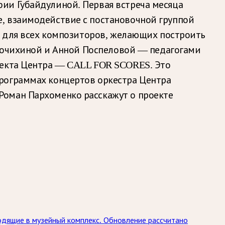
ии Губайдулиной. Первая встреча месяца
, взаимодействие с постановочной группой
на для всех композиторов, желающих построить
й Бочихиной и Анной Поспеловой — педагогами
оекта Центра — CALL FOR SCORES. Это
программах концертов оркестра Центра
Роман Пархоменко расскажут о проекте
одящие в музейный комплекс. Обновление рассчитано