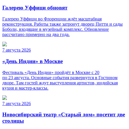
Галерею Уффици обновят
Галерею Уффици во Флоренции ждёт масштабная
реконструкция. Работы также затронут дворец Питти и сады
Боболи, входящие в музейный комплекс. Обновление
рассчитано примерно на два года.
7 августа 2026
«День Индии» в Москве
Фестиваль «День Индии» пройдёт в Москве с 20
по 23 августа. Основные события развернутся в Гостином
дворе. Там гостей ждут выступления артистов, индийская
кухня и мастер-классы.
7 августа 2026
Новосибирский театр «Старый дом» посетит две
столицы