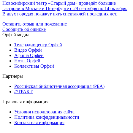
Новосибирский театр «Старый дом» проведёт большие
гастроли в Москве и Петербурге с 29 сентября по 14 октября.
В двух городах покажут пять спектаклей последних лет.
Оставить отзыв или пожелание
Сообщить об ошибке
Орфей медиа
Телерадиоцентр Орфей
Видео Орфей
Афиша Орфей
Ноты Орфей
Коллективы Орфей
Партнеры
Российская библиотечная ассоциация (РБА)
///ТРАКТ
Правовая информация
Условия использования сайта
Политика конфиденциальности
Контактная информация