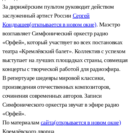
За дирижёрским пультом руководит действом
заслуженный артист России
Сергей
Кондрашев
(открывается в новом окне)
. Маэстро
возглавляет Симфонический оркестр радио
«Орфей», который участвует во всех постановках
театра «Кремлёвский балет». Коллектив с успехом
выступает на лучших площадках страны, совмещая
концерты с творческой работой для радиоэфира.
В репертуаре шедевры мировой классики,
произведения отечественных композиторов,
сочинения современных авторов. Записи
Симфонического оркестра звучат в эфире радио
«Орфей».
По материалам
сайта
(открывается в новом окне)
Кремлёвского дворца