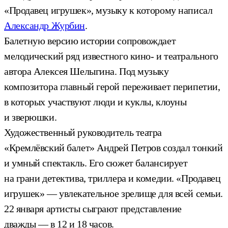
«Продавец игрушек», музыку к которому написал
Александр Журбин
.
Балетную версию истории сопровождает
мелодический ряд известного кино- и театрального
автора Алексея Шелыгина. Под музыку
композитора главный герой переживает перипетии,
в которых участвуют люди и куклы, клоуны
и зверюшки.
Художественный руководитель театра
«Кремлёвский балет» Андрей Петров создал тонкий
и умный спектакль. Его сюжет балансирует
на грани детектива, триллера и комедии. «Продавец
игрушек» — увлекательное зрелище для всей семьи.
22 января артисты сыграют представление
дважды — в 12 и 18 часов.