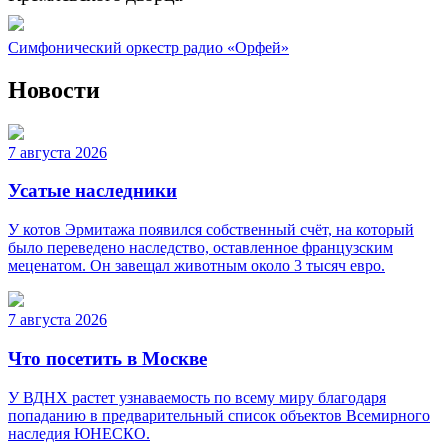
Симфонический оркестр радио «Орфей»
Новости
7 августа 2026
Усатые наследники
У котов Эрмитажа появился собственный счёт, на который
было переведено наследство, оставленное французским
меценатом. Он завещал животным около 3 тысяч евро.
7 августа 2026
Что посетить в Москве
У ВДНХ растет узнаваемость по всему миру благодаря
попаданию в предварительный список объектов Всемирного
наследия ЮНЕСКО.