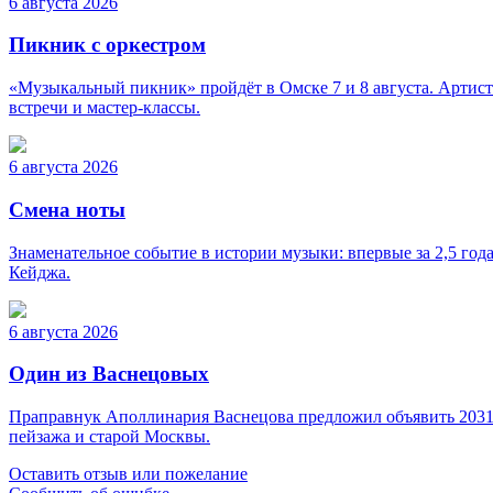
6 августа 2026
Пикник с оркестром
«Музыкальный пикник» пройдёт в Омске 7 и 8 августа. Артист
встречи и мастер-классы.
6 августа 2026
Смена ноты
Знаменательное событие в истории музыки: впервые за 2,5 го
Кейджа.
6 августа 2026
Один из Васнецовых
Праправнук Аполлинария Васнецова предложил объявить 2031 г
пейзажа и старой Москвы.
Оставить отзыв или пожелание