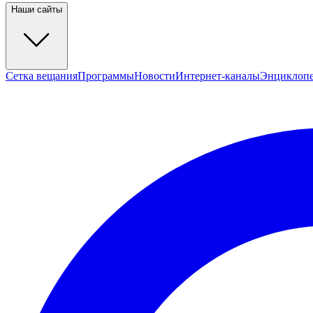
Наши сайты
Сетка вещания
Программы
Новости
Интернет-каналы
Энциклоп