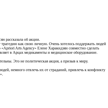
ян рассказала об акции.
 трагедию как свою личную. Очень хотелось поддержать людей
«Apriori Arts Agency» Елене Харакидзян совместно сделать
авляет в Арцах медикаменты и медицинское оборудование.
льны. Это не политическая акция, а призыв к миру.
юдей, немного отвлечь их от страданий, привлечь к конфликту
».