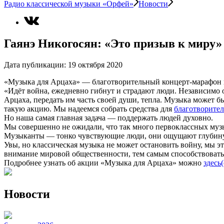
Радио классической музыки «Орфей»
Новости
Гаянэ Никогосян: «Это призыв к миру»
Дата публикации:
19 октября 2020
«Музыка для Арцаха» — благотворительный концерт-марафон пр
«Идёт война, ежедневно гибнут и страдают люди. Независимо
Арцаха, передать им часть своей души, тепла. Музыка может б
такую акцию. Мы надеемся собрать средства для
благотворите
Но наша самая главная задача — поддержать людей духовно.
Мы совершенно не ожидали, что так много первоклассных музы
Музыканты — тонко чувствующие люди, они ощущают глубину э
Увы, но классическая музыка не может остановить войну, мы э
внимание мировой общественности, тем самым способствовать 
Подробнее узнать об акции «Музыка для Арцаха» можно
здесь
Новости