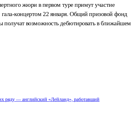
спертного жюри в первом туре примут участие
м гала-концертом 22 января. Общий призовой фонд
аты получат возможность дебютировать в ближайшем
 их ряду — английский «Лейланд», работавший