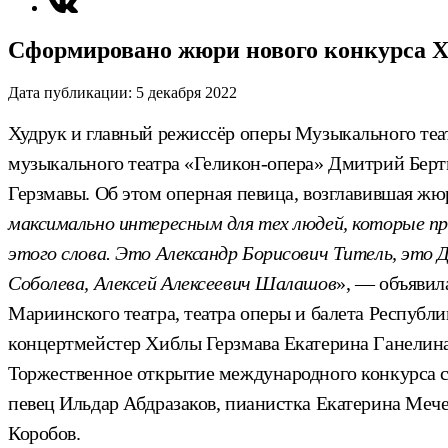
Сформировано жюри нового конкурса 
Дата публикации:
5 декабря 2022
Худрук и главный режиссёр оперы Музыкального теа
музыкального театра «Геликон-опера» Дмитрий Берт
Герзмавы. Об этом оперная певица, возглавившая жю
максимально интересным для тех людей, которые пр
этого слова. Это Александр Борисович Титель, это
Соболева, Алексей Алексеевич Шалашов
», — объявил
Мариинского театра, театра оперы и балета Респуб
концертмейстер Хиблы Герзмава Екатерина Ганелина
Торжественное открытие международного конкурса со
певец Ильдар Абдразаков, пианистка Екатерина Меч
Коробов.