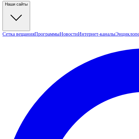
Наши сайты
Сетка вещания
Программы
Новости
Интернет-каналы
Энциклоп