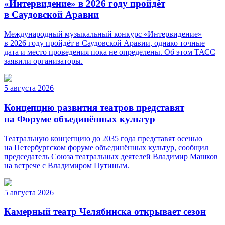
«Интервидение» в 2026 году пройдёт
в Саудовской Аравии
Международный музыкальный конкурс «Интервидение»
в 2026 году пройдёт в Саудовской Аравии, однако точные
дата и место проведения пока не определены. Об этом ТАСС
заявили организаторы.
5 августа 2026
Концепцию развития театров представят
на Форуме объединённых культур
Театральную концепцию до 2035 года представят осенью
на Петербургском форуме объединённых культур, сообщил
председатель Союза театральных деятелей Владимир Машков
на встрече с Владимиром Путиным.
5 августа 2026
Камерный театр Челябинска открывает сезон