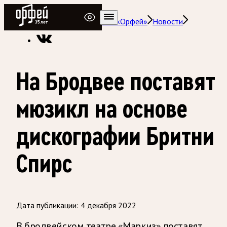
Радио Орфей
Радио классической музыки «Орфей»
Новости
На Бродвее поставят
мюзикл на основе
дискографии Бритни
Спирс
Дата публикации:
4 декабря 2022
В бродвейском театре «Маркиз» поставят