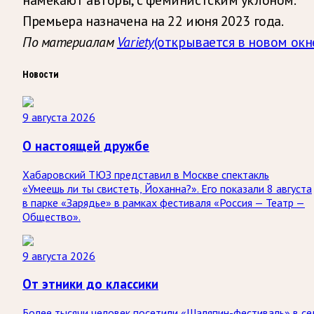
Премьера назначена на 22 июня 2023 года.
По материалам
Variety
(открывается в новом окн
Новости
9 августа 2026
О настоящей дружбе
Хабаровский ТЮЗ представил в Москве спектакль
«Умеешь ли ты свистеть, Йоханна?». Его показали 8 августа
в парке «Зарядье» в рамках фестиваля «Россия — Театр —
Общество».
9 августа 2026
От этники до классики
Более тысячи человек посетили «Шаляпин-фестиваль» в се