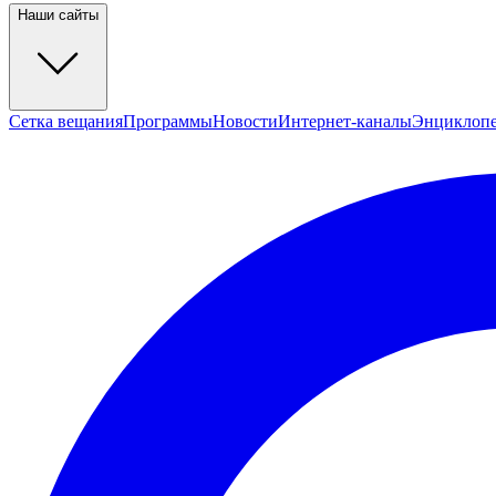
Наши сайты
Сетка вещания
Программы
Новости
Интернет-каналы
Энциклоп