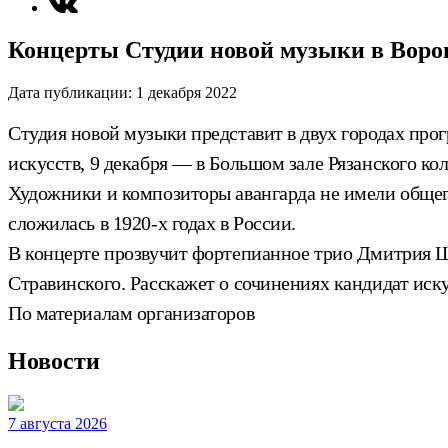
Концерты Студии новой музыки в Воро
Дата публикации:
1 декабря 2022
Студия новой музыки представит в двух городах про
искусств, 9 декабря — в Большом зале Рязанского к
Художники и композиторы авангарда не имели общего
сложилась в 1920-х годах в России.
В концерте прозвучит фортепианное трио Дмитрия Ш
Стравинского. Расскажет о сочинениях кандидат иск
По материалам организаторов
Новости
7 августа 2026