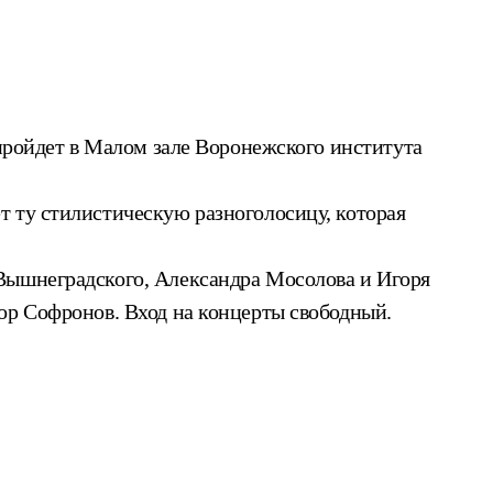
 пройдет в Малом зале Воронежского института
т ту стилистическую разноголосицу, которая
 Вышнеградского, Александра Мосолова и Игоря
ор Софронов. Вход на концерты свободный.