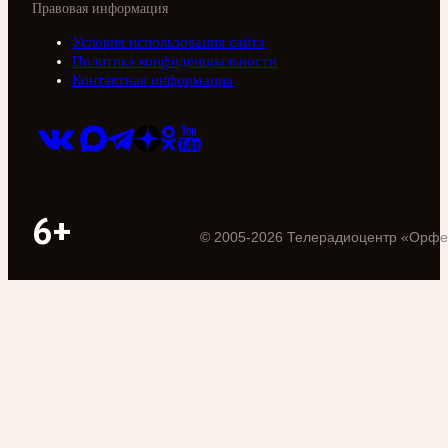
Правовая информация
Условия использования сайта
Политика конфиденциальности
Контактная информация
6+
©
2005
-
2026
Телерадиоцентр «Орфе