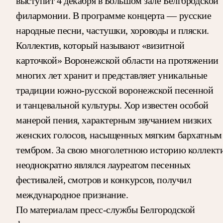
выступит 4 декабря в Большом зале Белгородской
филармонии. В программе концерта — русские
народные песни, частушки, хороводы и пляски.
Коллектив, который называют «визитной
карточкой» Воронежской области на протяжении
многих лет хранит и представляет уникальные
традиции южно-русской воронежской песенной
и танцевальной культуры. Хор известен особой
манерой пения, характерным звучанием низких
женских голосов, насыщенных мягким бархатным
тембром. За свою многолетнюю историю коллект
неоднократно являлся лауреатом песенных
фестивалей, смотров и конкурсов, получил
международное признание.
По материалам пресс-службы Белгородской