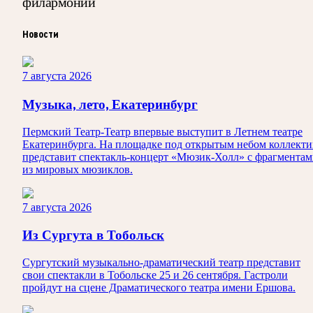
филармонии
Новости
7 августа 2026
Музыка, лето, Екатеринбург
Пермский Театр-Театр впервые выступит в Летнем театре
Екатеринбурга. На площадке под открытым небом коллекти
представит спектакль-концерт «Мюзик-Холл» с фрагмента
из мировых мюзиклов.
7 августа 2026
Из Сургута в Тобольск
Сургутский музыкально-драматический театр представит
свои спектакли в Тобольске 25 и 26 сентября. Гастроли
пройдут на сцене Драматического театра имени Ершова.