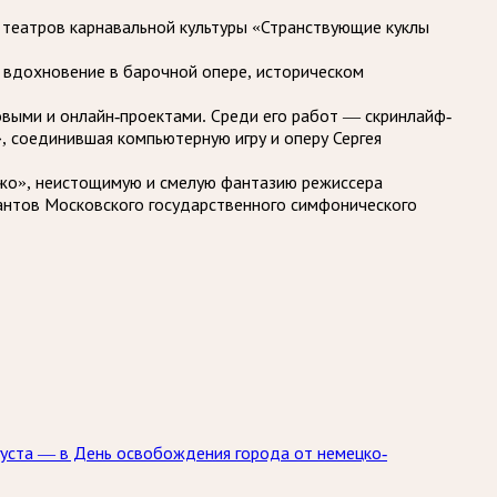
 театров карнавальной культуры «Странствующие куклы
 вдохновение в барочной опере, историческом
выми и онлайн-проектами. Среди его работ — скринлайф-
», соединившая компьютерную игру и оперу Сергея
эжо», неистощимую и смелую фантазию режиссера
кантов Московского государственного симфонического
густа — в День освобождения города от немецко-