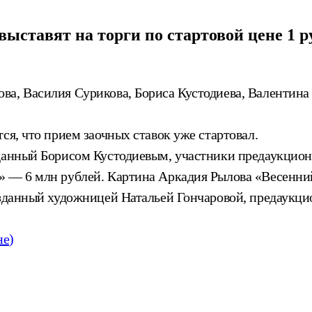
выставят на торги по стартовой цене 1 р
ва, Василия Сурикова, Бориса Кустодиева, Валентина
ся, что прием заочных ставок уже стартовал.
зданный Борисом Кустодиевым, участники предаукцион
 — 6 млн рублей. Картина Аркадия Рылова «Весенний 
зданный художницей Натальей Гончаровой, предаукцион
не)