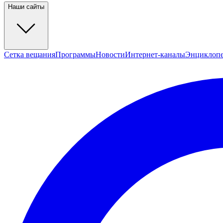
Наши сайты
Сетка вещания
Программы
Новости
Интернет-каналы
Энциклоп