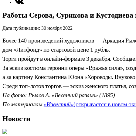
Работы Серова, Сурикова и Кустодиева 
Дата публикации:
30 ноября 2022
Более 140 произведений художников — Аркадия Рыло
дом «Литфонд» по стартовой цене 1 рубль.
Торги пройдут в онлайн-формате 3 декабря. Сообщает
За эскиз костюма героини оперы «Вражья сила», со
а за картину Константина Юона «Хороводы. Внуково»
Среди топ-лотов торгов — эскиз женского платья, со
На фото: Рылов А. «Весенний разлив» (1895)
По материалам
«Известий»
(открывается в новом ок
Новости