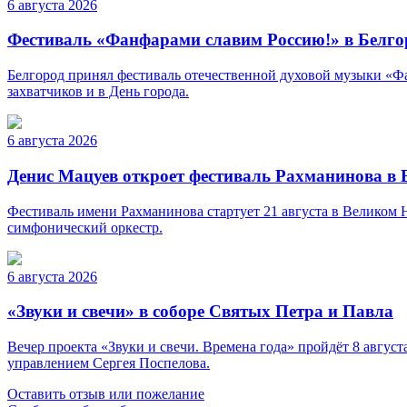
6 августа 2026
Фестиваль «Фанфарами славим Россию!» в Белго
Белгород принял фестиваль отечественной духовой музыки «Фа
захватчиков и в День города.
6 августа 2026
Денис Мацуев откроет фестиваль Рахманинова в
Фестиваль имени Рахманинова стартует 21 августа в Великом
симфонический оркестр.
6 августа 2026
«Звуки и свечи» в соборе Святых Петра и Павла
Вечер проекта «Звуки и свечи. Времена года» пройдёт 8 авгу
управлением Сергея Поспелова.
Оставить отзыв или пожелание