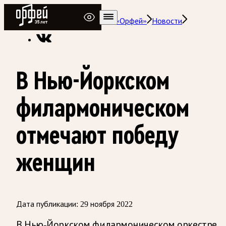
Радио Орфей
Радио классической музыки «Орфей»
Новости
В Нью-Йоркском
филармоническом
отмечают победу
женщин
Дата публикации:
29 ноября 2022
В Нью-Йоркском филармоническом оркестре