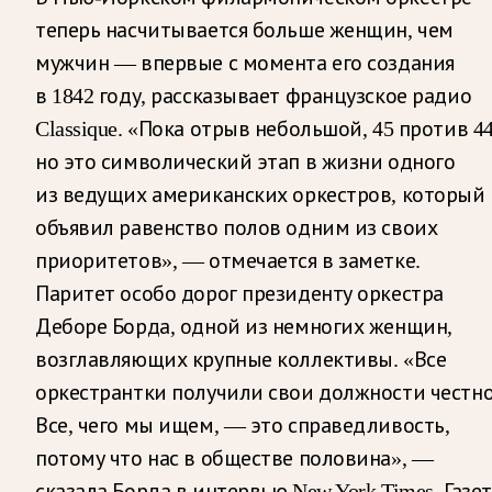
теперь насчитывается больше женщин, чем
мужчин — впервые с момента его создания
в 1842 году, рассказывает французское радио
Classique. «Пока отрыв небольшой, 45 против 44
но это символический этап в жизни одного
из ведущих американских оркестров, который
объявил равенство полов одним из своих
приоритетов», — отмечается в заметке.
Паритет особо дорог президенту оркестра
Деборе Борда, одной из немногих женщин,
возглавляющих крупные коллективы. «Все
оркестрантки получили свои должности честно
Все, чего мы ищем, — это справедливость,
потому что нас в обществе половина», —
сказала Борда в интервью New York Times. Газе