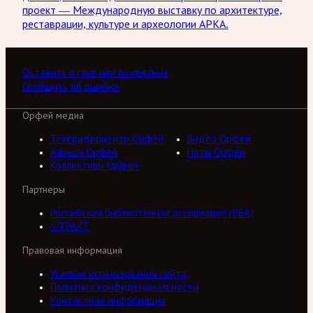
проект — Международную выставку по архитектуре,
реставрации, культуре и археологии АРКА.
Оставить отзыв или пожелание
Сообщить об ошибке
Орфей медиа
Телерадиоцентр Орфей
Видео Орфей
Афиша Орфей
Ноты Орфей
Коллективы Орфей
Партнеры
Российская библиотечная ассоциация (РБА)
///ТРАКТ
Правовая информация
Условия использования сайта
Политика конфиденциальности
Контактная информация