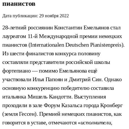
пианистов
Дата публикации:
29 ноября 2022
28-летний россиянин Константин Емельянов стал
лауреатом 11-й Международной премии немецких
пианистов (Internationalen Deutschen Pianistenpreis).
Из шести финалистов конкурса половину
составляли представители российской школы
фортепиано — помимо Емельянова ещё
участвовали Илья Папоян и Дмитрий Син. Однако
основную конкуренцию победителю составила
итальянка Мишель Кандотти. Выступления
проходили в зале Форум Казальса города Кронберг
(земля Гессен). Премией немецких пианистов, как
говорится в уставе, отмечаются «
исполнители,