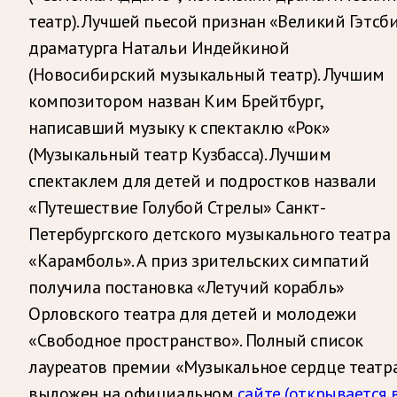
театр). Лучшей пьесой признан «Великий Гэтсб
драматурга Натальи Индейкиной
(Новосибирский музыкальный театр). Лучшим
композитором назван Ким Брейтбург,
написавший музыку к спектаклю «Рок»
(Музыкальный театр Кузбасса). Лучшим
спектаклем для детей и подростков назвали
«Путешествие Голубой Стрелы» Санкт-
Петербургского детского музыкального театра
«Карамболь». А приз зрительских симпатий
получила постановка «Летучий корабль»
Орловского театра для детей и молодежи
«Свободное пространство». Полный список
лауреатов премии «Музыкальное сердце театр
выложен на официальном
сайте
(открывается 