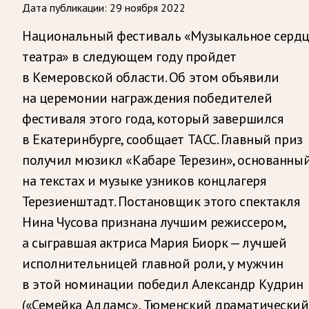
Дата публикации:
29 ноября 2022
Национальный фестиваль «Музыкальное серд
театра» в следующем году пройдет
в Кемеровской области. Об этом объявили
на церемонии награждения победителей
фестиваля этого года, который завершился
в Екатеринбурге, сообщает ТАСС. Главный приз
получил мюзикл «Кабаре Терезин», основанны
на текстах и музыке узников концлагеря
Терезиенштадт. Постановщик этого спектакля
Нина Чусова признана лучшим режиссером,
а сыгравшая актриса Мария Биорк — лучшей
исполнительницей главной роли, у мужчин
в этой номинации победил Александр Кудрин
(«Семейка Аддамс», Тюменский драматический