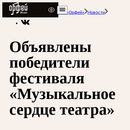
Радио Орфей
Радио классической музыки «Орфей»
Новости
Объявлены
победители
фестиваля
«Музыкальное
сердце театра»