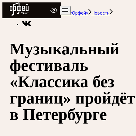
Радио Орфей
Радио классической музыки «Орфей»
Новости
Музыкальный
фестиваль
«Классика без
границ» пройдёт
в Петербурге