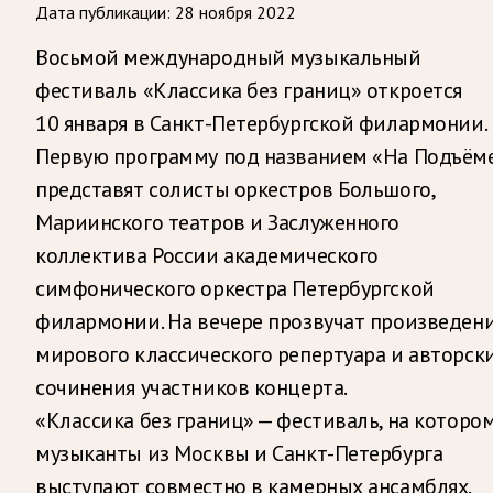
Дата публикации:
28 ноября 2022
Восьмой международный музыкальный
фестиваль «Классика без границ» откроется
10 января в Санкт-Петербургской филармонии.
Первую программу под названием «На Подъём
представят солисты оркестров Большого,
Мариинского театров и Заслуженного
коллектива России академического
симфонического оркестра Петербургской
филармонии. На вечере прозвучат произведен
мирового классического репертуара и авторск
сочинения участников концерта.
«Классика без границ» — фестиваль, на которо
музыканты из Москвы и Санкт-Петербурга
выступают совместно в камерных ансамблях.