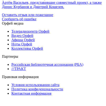
Артём Васильев, представившие совместный проект, а также
Динис Курбанов и Дмитрий Кошелев.
Оставить отзыв или пожелание
Сообщить об ошибке
Орфей медиа
Телерадиоцентр Орфей
Видео Орфей
Афиша Орфей
Ноты Орфей
Коллективы Орфей
Партнеры
Российская библиотечная ассоциация (РБА)
///ТРАКТ
Правовая информация
Условия использования сайта
Политика конфиденциальности
Контактная информация