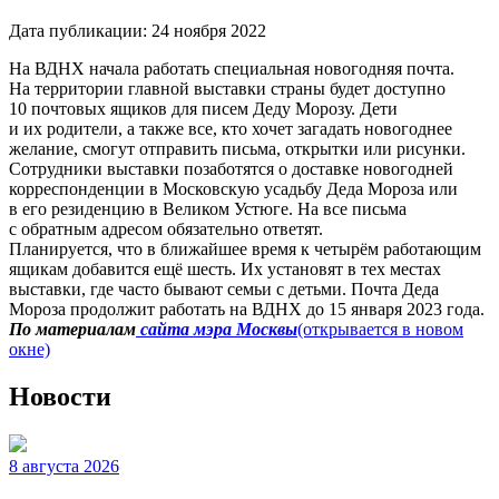
Дата публикации:
24 ноября 2022
На ВДНХ начала работать специальная новогодняя почта.
На территории главной выставки страны будет доступно
10 почтовых ящиков для писем Деду Морозу. Дети
и их родители, а также все, кто хочет загадать новогоднее
желание, смогут отправить письма, открытки или рисунки.
Сотрудники выставки позаботятся о доставке новогодней
корреспонденции в Московскую усадьбу Деда Мороза или
в его резиденцию в Великом Устюге. На все письма
с обратным адресом обязательно ответят.
Планируется, что в ближайшее время к четырём работающим
ящикам добавится ещё шесть. Их установят в тех местах
выставки, где часто бывают семьи с детьми. Почта Деда
Мороза продолжит работать на ВДНХ до 15 января 2023 года.
По материалам
сайта мэра Москвы
(открывается в новом
окне)
Новости
8 августа 2026