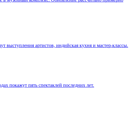
дут выступления артистов, индийская кухня и мастер-классы.
одах покажут пять спектаклей последних лет.