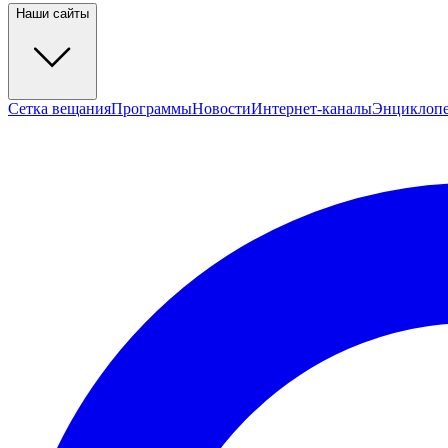
Наши сайты
Сетка вещания
Программы
Новости
Интернет-каналы
Энциклоп