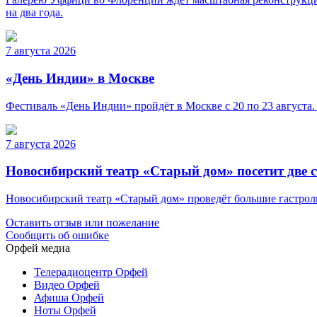
на два года.
7 августа 2026
«День Индии» в Москве
Фестиваль «День Индии» пройдёт в Москве с 20 по 23 августа.
7 августа 2026
Новосибирский театр «Старый дом» посетит две 
Новосибирский театр «Старый дом» проведёт большие гастроли 
Оставить отзыв или пожелание
Сообщить об ошибке
Орфей медиа
Телерадиоцентр Орфей
Видео Орфей
Афиша Орфей
Ноты Орфей