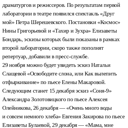
драматургов и режиссеров. По результатам первой
лаборатории в театре появился спектакль «Друг
мой» Петра Шерешевского. Постановки «Космос»
Нины Григорьевой и «Тахир и Зухра» Елизаветы
Бондарь, эскизы которых были показаны в рамках
второй лаборатории, скоро также пополнят
репертуар, добавили в пресс-службе.
29 ноября можно будет увидеть эскиз Натальи
Слащевой «Освободите слона, или Как вылепить
отфыркивание» по пьесе Елены Макаровой.
Следующим станет 15 декабря эскиз «Соня-9»
Александра Золотовицкого по пьесе Алексея
Олейникова, 26 декабря — «Очень много воды
и совсем немного хлеба» Евгения Закирова по пьесе
Елизаветы Булаевой, 29 декабря — «Мама, мне