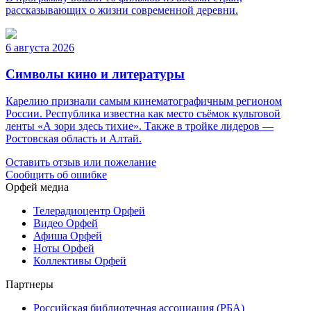
рассказывающих о жизни современной деревни.
6 августа 2026
Символы кино и литературы
Карелию признали самым кинематографичным регионом
России. Республика известна как место съёмок культовой
ленты «А зори здесь тихие». Также в тройке лидеров —
Ростовская область и Алтай.
Оставить отзыв или пожелание
Сообщить об ошибке
Орфей медиа
Телерадиоцентр Орфей
Видео Орфей
Афиша Орфей
Ноты Орфей
Коллективы Орфей
Партнеры
Российская библиотечная ассоциация (РБА)