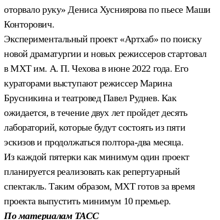
оторвало руку» Дениса Хусниярова по пьесе Маши
Конторович.
Экспериментальный проект «Артхаб» по поиску
новой драматургии и новых режиссеров стартовал
в МХТ им. А. П. Чехова в июне 2022 года. Его
кураторами выступают режиссер Марина
Брусникина и театровед Павел Руднев. Как
ожидается, в течение двух лет пройдет десять
лабораторий, которые будут состоять из пяти
эскизов и продолжаться полтора-два месяца.
Из каждой пятерки как минимум один проект
планируется реализовать как репертуарный
спектакль. Таким образом, МХТ готов за время
проекта выпустить минимум 10 премьер.
По материалам ТАСС