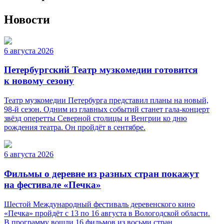
Новости
6 августа 2026
Петербургский Театр музкомедии готовится
к новому сезону
Театр музкомедии Петербурга представил планы на новый,
98-й сезон. Одним из главных событий станет гала-концерт
звёзд оперетты Северной столицы и Венгрии ко дню
рождения театра. Он пройдёт в сентябре.
6 августа 2026
Фильмы о деревне из разных стран покажут
на фестивале «Печка»
Шестой Международный фестиваль деревенского кино
«Печка» пройдёт с 13 по 16 августа в Вологодской области.
В программу вошли 16 фильмов из восьми стран,