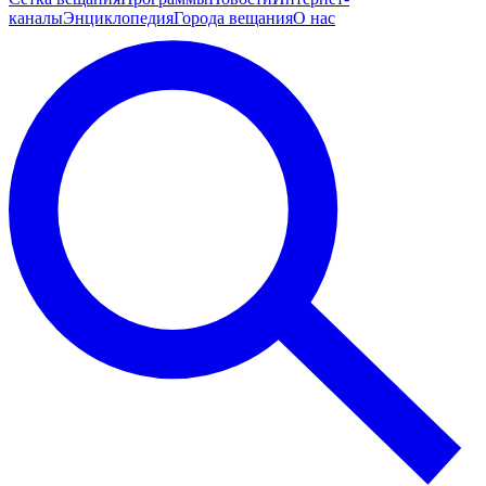
каналы
Энциклопедия
Города вещания
О нас