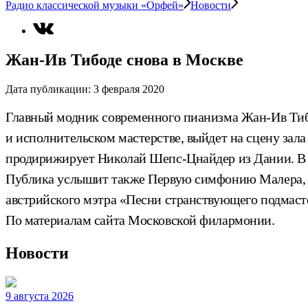
Радио классической музыки «Орфей»
Новости
Жан-Ив Тибоде снова в Москве
Дата публикации:
3 февраля 2020
Главный модник современного пианизма Жан-Ив Тибод
и исполнительском мастерстве, выйдет на сцену зал
продирижирует Николай Шепс-Цнайдер из Дании. В э
Публика услышит также Первую симфонию Малера, р
австрийского мэтра «Песни странствующего подмаст
По материалам сайта Московской филармонии.
Новости
9 августа 2026