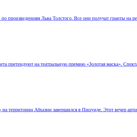
й по произведениям Льва Толстого. Все они получат гранты на 
лета претендуют на театральную премию «Золотая маска». Спек
а территории Абхазии завершился в Пицунде. Этот вечер артис