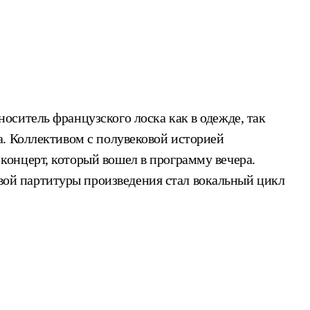
ситель французского лоска как в одежде, так
а. Коллективом с полувековой историей
онцерт, который вошел в программу вечера.
ой партитуры произведения стал вокальный цикл