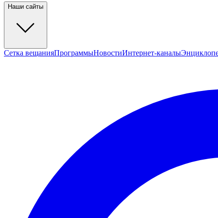
Наши сайты
Сетка вещания
Программы
Новости
Интернет-каналы
Энциклоп