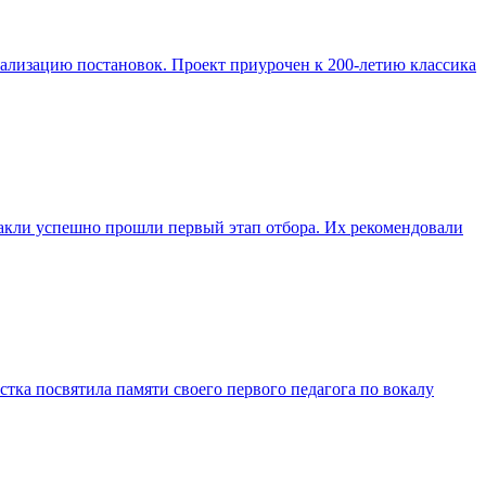
реализацию постановок. Проект приурочен к 200-летию классика
такли успешно прошли первый этап отбора. Их рекомендовали
тка посвятила памяти своего первого педагога по вокалу