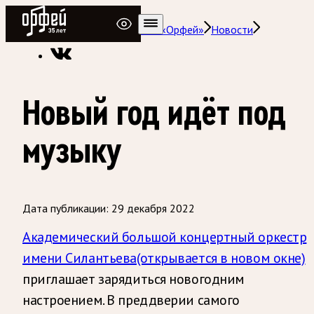
Радио Орфей
Радио классической музыки «Орфей»
Новости
Новый год идёт под
музыку
Дата публикации:
29 декабря 2022
Академический большой концертный оркестр
имени Силантьева
(открывается в новом окне)
приглашает зарядиться новогодним
настроением. В преддверии самого