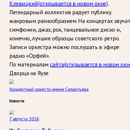
Клевицкий
(открывается в новом окне)
.
Легендарный коллектив радует публику
жанровым разнообразием. На концертах звуча
симфонии, джаз, рок, танцевальное диско и,
конечно, лучшие образцы советского ретро.
Записи оркестра можно послушать в эфире
радио «Орфей».
По материалам
сайта
(открывается в новом окн
Дворца на Яузе
Концертный оркестр имени Силантьева
Новости
7 августа 2026