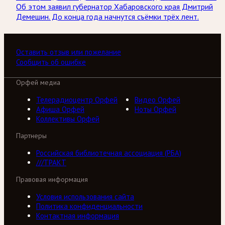
Об этом заявил губернатор Хабаровского края Дмитрий
Демешин. До конца года начнутся съёмки трёх лент.
Оставить отзыв или пожелание
Сообщить об ошибке
Орфей медиа
Телерадиоцентр Орфей
Видео Орфей
Афиша Орфей
Ноты Орфей
Коллективы Орфей
Партнеры
Российская библиотечная ассоциация (РБА)
///ТРАКТ
Правовая информация
Условия использования сайта
Политика конфиденциальности
Контактная информация