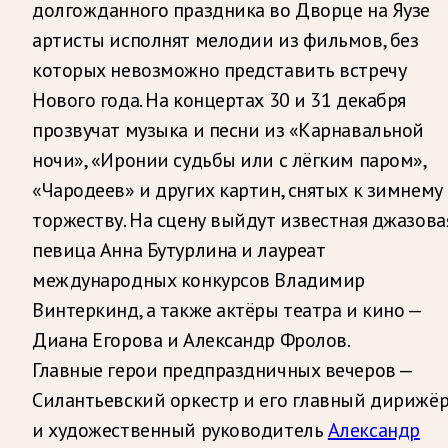
долгожданного праздника во Дворце на Яузе
артисты исполнят мелодии из фильмов, без
которых невозможно представить встречу
Нового года. На концертах 30 и 31 декабря
прозвучат музыка и песни из «Карнавальной
ночи», «Иронии судьбы или с лёгким паром»,
«Чародеев» и других картин, снятых к зимнему
торжеству. На сцену выйдут известная джазова
певица Анна Бутурлина и лауреат
международных конкурсов Владимир
Винтеркинд, а также актёры театра и кино —
Диана Егорова и Александр Фролов.
Главные герои предпраздничных вечеров —
Силантьевский оркестр и его главный дирижё
и художественный руководитель
Александр