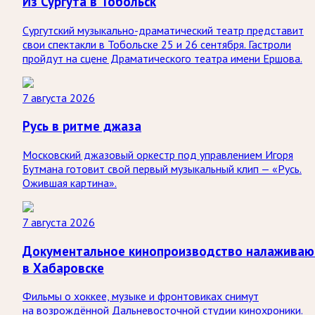
Из Сургута в Тобольск
Сургутский музыкально-драматический театр представит
свои спектакли в Тобольске 25 и 26 сентября. Гастроли
пройдут на сцене Драматического театра имени Ершова.
7 августа 2026
Русь в ритме джаза
Московский джазовый оркестр под управлением Игоря
Бутмана готовит свой первый музыкальный клип — «Русь.
Ожившая картина».
7 августа 2026
Документальное кинопроизводство налаживаю
в Хабаровске
Фильмы о хоккее, музыке и фронтовиках снимут
на возрождённой Дальневосточной студии кинохроники.