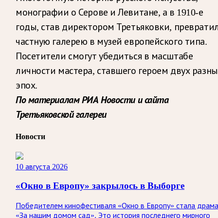
монографии о Серове и Левитане, а в 1910-е
годы, став директором Третьяковки, преврати
частную галерею в музей европейского типа.
Посетители смогут убедиться в масштабе
личности мастера, ставшего героем двух разны
эпох.
По материалам РИА Новости и сайта
Третьяковской галереи
Новости
10 августа 2026
«Окно в Европу» закрылось в Выборге
Победителем кинофестиваля «Окно в Европу» стала драм
«За нашим домом сад». Это история последнего мирного