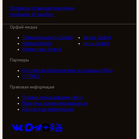
Оставить отзыв или пожелание
Сообщить об ошибке
Орфей медиа
Телерадиоцентр Орфей
Видео Орфей
Афиша Орфей
Ноты Орфей
Коллективы Орфей
Партнеры
Российская библиотечная ассоциация (РБА)
///ТРАКТ
Правовая информация
Условия использования сайта
Политика конфиденциальности
Контактная информация