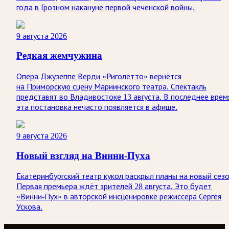
года в Грозном накануне первой чеченской войны.
9 августа 2026
Редкая жемчужина
Опера Джузеппе Верди «Риголетто» вернётся
на Приморскую сцену Мариинского театра. Спектакль
представят во Владивостоке 13 августа. В последнее врем
эта постановка нечасто появляется в афише.
9 августа 2026
Новый взгляд на Винни-Пуха
Екатеринбургский театр кукол раскрыл планы на новый сезо
Первая премьера ждёт зрителей 28 августа. Это будет
«Винни-Пух» в авторской инсценировке режиссёра Сергея
Ускова.