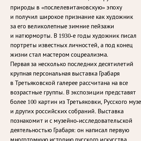
природы в «послелевитановскую» эпоху
и получил широкое признание как художник
за его великолепные зимние пейзажи
и натюрморты. В 1930-е годы художник писал
портреты известных личностей, а под конец
жизни стал мастером соцреализма.
Первая за несколько последних десятилетий
крупная персональная выставка Грабаря
в Третьяковской галерее рассчитана на все
возрастные группы. В экспозиции представят
более 100 картин из Третьяковки, Русского муз
и других российских собраний. Выставка
познакомит и с музейно-исследовательской
деятельностью Грабаря: он написал первую
многотомную историю русского искусства,