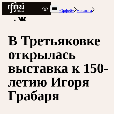
Радио Орфей
Радио классической музыки «Орфей»
Новости
В Третьяковке
открылась
выставка к 150-
летию Игоря
Грабаря