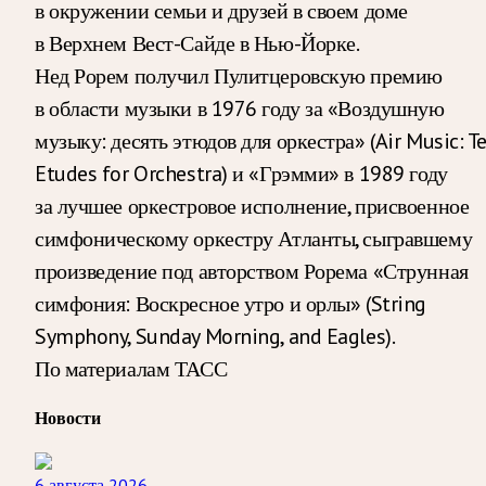
в окружении семьи и друзей в своем доме
в Верхнем Вест-Сайде в Нью-Йорке.
Нед Рорем получил Пулитцеровскую премию
в области музыки в 1976 году за «Воздушную
музыку: десять этюдов для оркестра» (Air Music: T
Etudes for Orchestra) и «Грэмми» в 1989 году
за лучшее оркестровое исполнение, присвоенное
симфоническому оркестру Атланты, сыгравшему
произведение под авторством Рорема «Струнная
симфония: Воскресное утро и орлы» (String
Symphony, Sunday Morning, and Eagles).
По материалам ТАСС
Новости
6 августа 2026