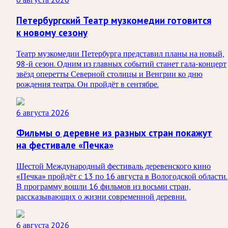
Петербургский Театр музкомедии готовится
к новому сезону
Театр музкомедии Петербурга представил планы на новый,
98-й сезон. Одним из главных событий станет гала-концерт
звёзд оперетты Северной столицы и Венгрии ко дню
рождения театра. Он пройдёт в сентябре.
6 августа 2026
Фильмы о деревне из разных стран покажут
на фестивале «Печка»
Шестой Международный фестиваль деревенского кино
«Печка» пройдёт с 13 по 16 августа в Вологодской области.
В программу вошли 16 фильмов из восьми стран,
рассказывающих о жизни современной деревни.
6 августа 2026