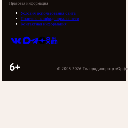
Правовая информация
Условия использования сайта
Политика конфиденциальности
Контактная информация
6+
©
2005
-
2026
Телерадиоцентр «Орф