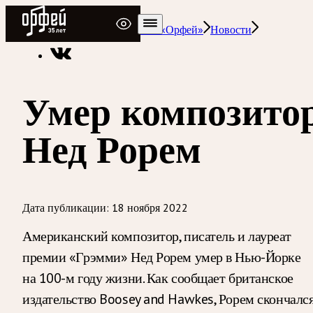
Радио Орфей
Радио классической музыки «Орфей»
Новости
Умер композито
Нед Рорем
Дата публикации:
18 ноября 2022
Американский композитор, писатель и лауреат
премии «Грэмми» Нед Рорем умер в Нью-Йорке
на 100-м году жизни. Как сообщает британское
издательство Boosey and Hawkes, Рорем скончалс