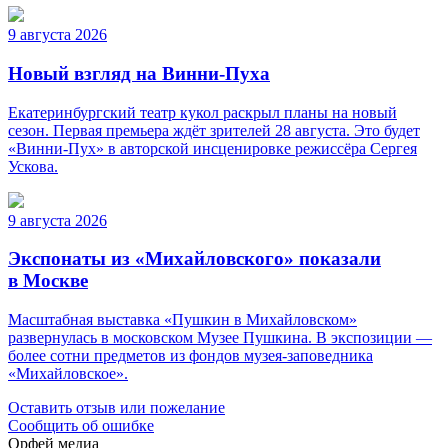
9 августа 2026
Новый взгляд на Винни-Пуха
Екатеринбургский театр кукол раскрыл планы на новый
сезон. Первая премьера ждёт зрителей 28 августа. Это будет
«Винни-Пух» в авторской инсценировке режиссёра Сергея
Ускова.
9 августа 2026
Экспонаты из «Михайловского» показали
в Москве
Масштабная выставка «Пушкин в Михайловском»
развернулась в московском Музее Пушкина. В экспозиции —
более сотни предметов из фондов музея-заповедника
«Михайловское».
Оставить отзыв или пожелание
Сообщить об ошибке
Орфей медиа