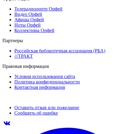
Телерадиоцентр Орфей
Видео Орфей
Афиша Орфей
Ноты Орфей
Коллективы Орфей
Партнеры
Российская библиотечная ассоциация (РБА)
///ТРАКТ
Правовая информация
Условия использования сайта
Политика конфиденциальности
Контактная информация
Оставить отзыв или пожелание
Сообщить об ошибке