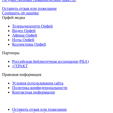
Оставить отзыв или пожелание
Сообщить об ошибке
Орфей медиа
Телерадиоцентр Орфей
Видео Орфей
Афиша Орфей
Ноты Орфей
Коллективы Орфей
Партнеры
Российская библиотечная ассоциация (РБА)
///ТРАКТ
Правовая информация
Условия использования сайта
Политика конфиденциальности
Контактная информация
Оставить отзыв или пожелание