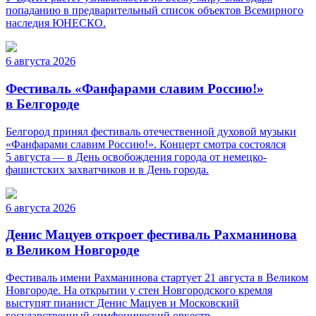
попаданию в предварительный список объектов Всемирного
наследия ЮНЕСКО.
6 августа 2026
Фестиваль «Фанфарами славим Россию!»
в Белгороде
Белгород принял фестиваль отечественной духовой музыки
«Фанфарами славим Россию!». Концерт смотра состоялся
5 августа — в День освобождения города от немецко-
фашистских захватчиков и в День города.
6 августа 2026
Денис Мацуев откроет фестиваль Рахманинова
в Великом Новгороде
Фестиваль имени Рахманинова стартует 21 августа в Великом
Новгороде. На открытии у стен Новгородского кремля
выступят пианист Денис Мацуев и Московский
государственный симфонический оркестр.