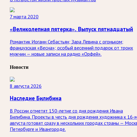
7 марта 2020
«Великолепная пятерка». Выпуск пятнадцатый
Романтик Иоганн Себастьян; Зара Левина с огоньком;
французская «Весна»; особый весенний подарок от троих
мужчин — новые записи на радио «Орфей».
Новости
8 августа 2026
Наследие Билибина
В России отметят 150-летие со дня рождения Ивана
Билибина. Проекты в честь дня рождения художника к 16-
августа готовят сразу в нескольких городах страны — Моск
Петербурге и Ивангороде.