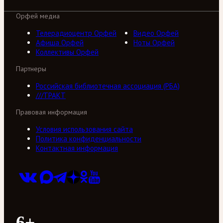
Орфей медиа
Телерадиоцентр Орфей
Видео Орфей
Афиша Орфей
Ноты Орфей
Коллективы Орфей
Партнеры
Российская библиотечная ассоциация (РБА)
///ТРАКТ
Правовая информация
Условия использования сайта
Политика конфиденциальности
Контактная информация
6+