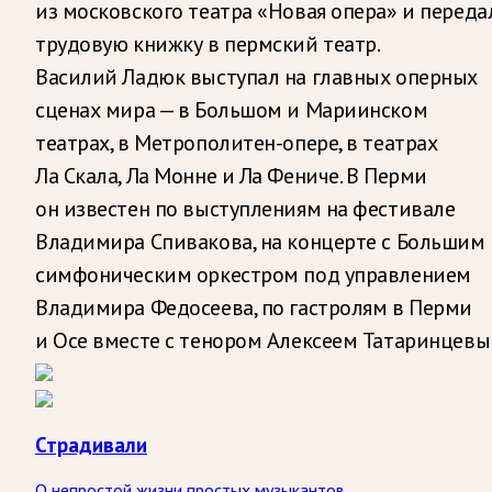
из московского театра «Новая опера» и переда
трудовую книжку в пермский театр.
Василий Ладюк выступал на главных оперных
сценах мира — в Большом и Мариинском
театрах, в Метрополитен-опере, в театрах
Ла Скала, Ла Монне и Ла Фениче. В Перми
он известен по выступлениям на фестивале
Владимира Спивакова, на концерте с Большим
симфоническим оркестром под управлением
Владимира Федосеева, по гастролям в Перми
и Осе вместе с тенором Алексеем Татаринцевы
Страдивали
О непростой жизни простых музыкантов