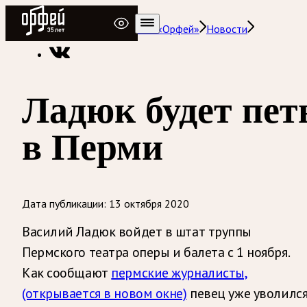
Радио Орфей
Радио классической музыки «Орфей»
Новости
Ладюк будет пет
в Перми
Дата публикации:
13 октября 2020
Василий Ладюк войдет в штат труппы
Пермского театра оперы и балета с 1 ноября.
Как сообщают
пермские журналисты,
(открывается в новом окне)
певец уже уволилс