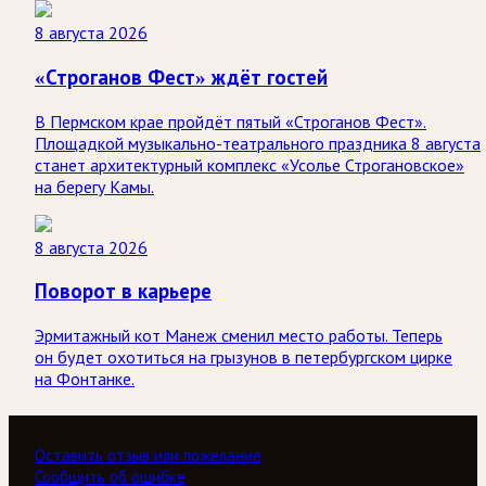
8 августа 2026
«Строганов Фест» ждёт гостей
В Пермском крае пройдёт пятый «Строганов Фест».
Площадкой музыкально-театрального праздника 8 августа
станет архитектурный комплекс «Усолье Строгановское»
на берегу Камы.
8 августа 2026
Поворот в карьере
Эрмитажный кот Манеж сменил место работы. Теперь
он будет охотиться на грызунов в петербургском цирке
на Фонтанке.
Оставить отзыв или пожелание
Сообщить об ошибке