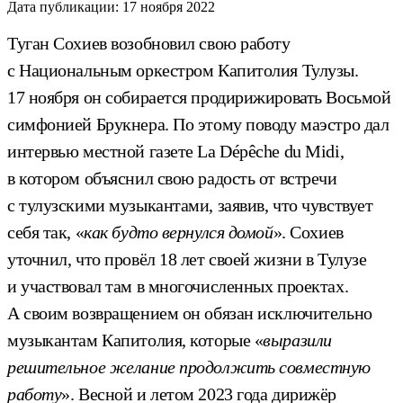
Дата публикации:
17 ноября 2022
Туган Сохиев возобновил свою работу
с Национальным оркестром Капитолия Тулузы.
17 ноября он собирается продирижировать Восьмой
симфонией Брукнера. По этому поводу маэстро дал
интервью местной газете La Dépêche du Midi,
в котором объяснил свою радость от встречи
с тулузскими музыкантами, заявив, что чувствует
себя так, «
как будто вернулся домой
». Сохиев
уточнил, что провёл 18 лет своей жизни в Тулузе
и участвовал там в многочисленных проектах.
А своим возвращением он обязан исключительно
музыкантам Капитолия, которые «
выразили
решительное желание продолжить совместную
работу
». Весной и летом 2023 года дирижёр