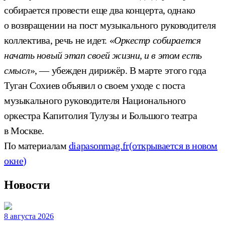
собирается провести еще два концерта, однако
о возвращении на пост музыкального руководителя
коллектива, речь не идет. «
Оркестр собирается
начать новый этап своей жизни, и в этом есть
смысл
», — убежден дирижёр. В марте этого года
Туган Сохиев объявил о своем уходе с поста
музыкального руководителя Национального
оркестра Капитолия Тулузы и Большого театра
в Москве.
По материалам
diapasonmag.fr
(открывается в новом
окне)
Новости
8 августа 2026