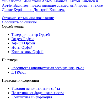
финалистов. Ими стали Артём Ананьев, Антон Танонов и
Артём Васильев, представившие совместный проект, а также
Динис Курбанов и Дмитрий Кошелев.
Оставить отзыв или пожелание
Сообщить об ошибке
Орфей медиа
Телерадиоцентр Орфей
Видео Орфей
Афиша Орфей
Ноты Орфей
Коллективы Орфей
Партнеры
Российская библиотечная ассоциация (РБА)
///ТРАКТ
Правовая информация
Условия использования сайта
Политика конфиденциальности
Контактная информация