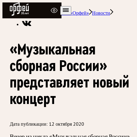
Радио Орфей
Радио классической музыки «Орфей»
Новости
«Музыкальная
сборная России»
представляет новый
концерт
Дата публикации:
12 октября 2020
Вечер из цикла «Музыкальная сборная России»