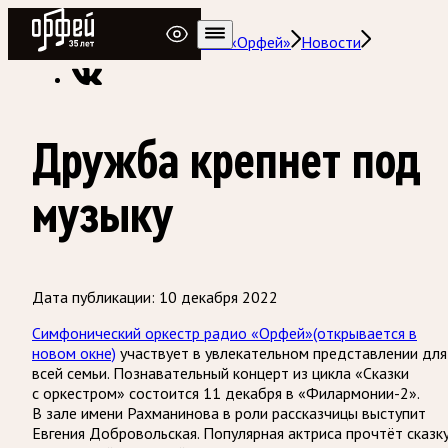
Радио Орфей
Радио классической музыки «Орфей»
Новости
Дружба крепнет под
музыку
Дата публикации:
10 декабря 2022
Симфонический оркестр радио «Орфей»
(открывается в
новом окне)
участвует в увлекательном представлении для
всей семьи. Познавательный концерт из цикла «Сказки
с оркестром» состоится 11 декабря в «Филармонии-2».
В зале имени Рахманинова в роли рассказчицы выступит
Евгения Добровольская. Популярная актриса прочтёт сказк