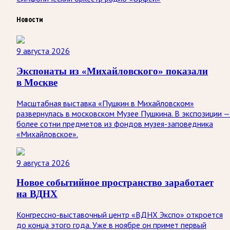
Новости
9 августа 2026
Экспонаты из «Михайловского» показали
в Москве
Масштабная выставка «Пушкин в Михайловском»
развернулась в московском Музее Пушкина. В экспозиции —
более сотни предметов из фондов музея-заповедника
«Михайловское».
9 августа 2026
Новое событийное пространство заработает
на ВДНХ
Конгрессно-выставочный центр «ВДНХ Экспо» откроется
до конца этого года. Уже в ноябре он примет первый