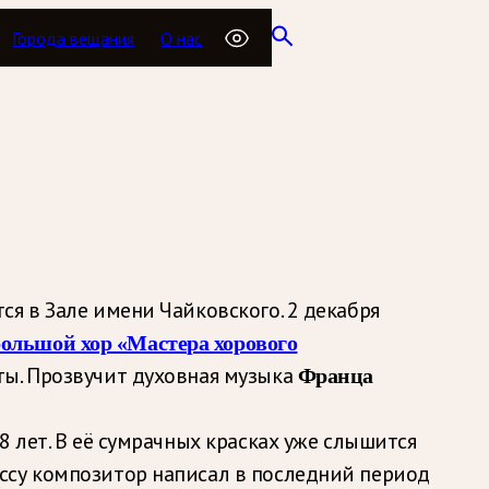
Города вещания
О нас
тся в Зале имени Чайковского. 2 декабря
ольшой хор «Мастера хорового
ты. Прозвучит духовная музыка
Франца
 лет. В её сумрачных красках уже слышится
ссу композитор написал в последний период