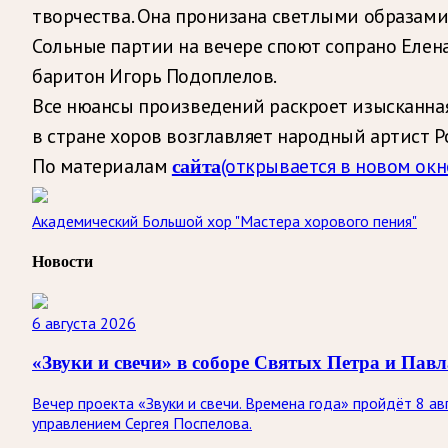
творчества. Она пронизана светлыми образами
Сольные партии на вечере споют сопрано Елен
баритон Игорь Подоплелов.
Все нюансы произведений раскроет изысканная
в стране хоров возглавляет народный артист 
По материалам
(открывается в новом окн
сайта
Академический Большой хор "Мастера хорового пения"
Новости
6 августа 2026
«Звуки и свечи» в соборе Святых Петра и Павл
Вечер проекта «Звуки и свечи. Времена года» пройдёт 8 а
управлением Сергея Поспелова.