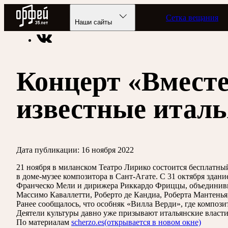
Радио Орфей
Сетка вещания
Радио классической музыки «Орфей»
Новости
Наши сайты
Концерт «Вместе
известные итал
Дата публикации:
16 ноября 2022
21 ноября в миланском Театро Лирико состоится бесплатный
в доме-музее композитора в Сант-Агате. С 31 октября здан
Франческо Мели и дирижера Риккардо Фриццы, объединивших 
Массимо Каваллетти, Роберто де Кандиа, Роберта Мантенья
Ранее сообщалось, что особняк «Вилла Верди», где компози
Деятели культуры давно уже призывают итальянские власти
По материалам
scherzo.es
(открывается в новом окне)