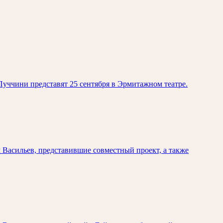
уччини представят 25 сентября в Эрмитажном театре.
Васильев, представившие совместный проект, а также