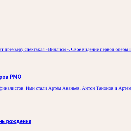
 премьеру спектакля «Виллисы». Своё видение первой оперы П
оров РМО
иналистов. Ими стали Артём Ананьев, Антон Танонов и Артём 
нь рождения