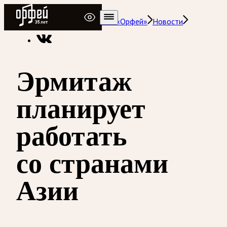
Радио Орфей
Радио классической музыки «Орфей»
Новости
Эрмитаж
планирует
работать
со странами
Азии