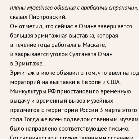
планы музейного общения с арабскими странами»
,
сказал Пиотровский.
Он отметил, что сейчас в Омане завершается
большая эрмитажная выставка, которая
в течение года работала в Маскате,
и закрывается уголок Султаната Оман
в Эрмитаже.
Эрмитаж в июне объявил о том, что ввел на го
мораторий на выставки в Европе и США.
Минкультуры РФ приостановило временную
выдачу и временный вывоз музейных
предметов с территории России 3 марта этого
года. Тогда же всем подведомственным музеям
было направлено соответствующее письмо.
Сотрудничество с дружественными странами,