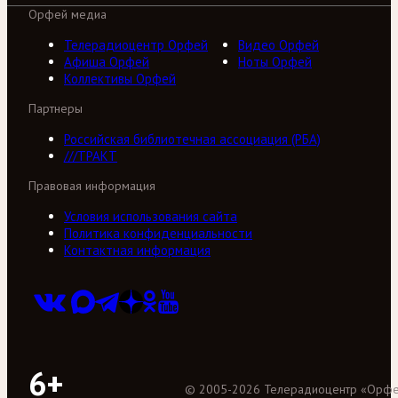
Орфей медиа
Телерадиоцентр Орфей
Видео Орфей
Афиша Орфей
Ноты Орфей
Коллективы Орфей
Партнеры
Российская библиотечная ассоциация (РБА)
///ТРАКТ
Правовая информация
Условия использования сайта
Политика конфиденциальности
Контактная информация
6+
©
2005
-
2026
Телерадиоцентр «Орф