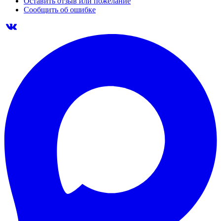
Оставить отзыв или пожелание
Сообщить об ошибке