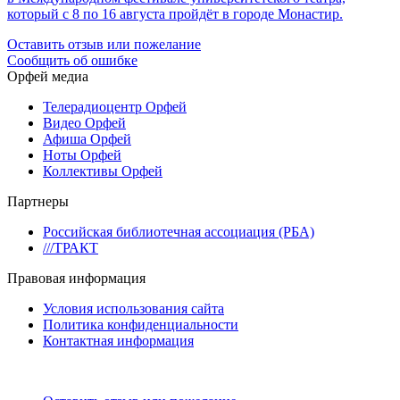
который с 8 по 16 августа пройдёт в городе Монастир.
Оставить отзыв или пожелание
Сообщить об ошибке
Орфей медиа
Телерадиоцентр Орфей
Видео Орфей
Афиша Орфей
Ноты Орфей
Коллективы Орфей
Партнеры
Российская библиотечная ассоциация (РБА)
///ТРАКТ
Правовая информация
Условия использования сайта
Политика конфиденциальности
Контактная информация