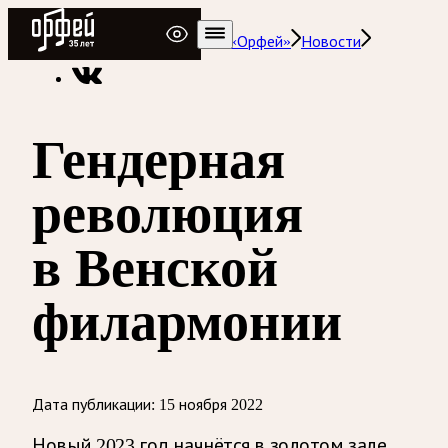
Радио Орфей
Радио классической музыки «Орфей»
Новости
Гендерная
революция
в Венской
филармонии
Дата публикации:
15 ноября 2022
Новый 2023 год начнётся в золотом зале