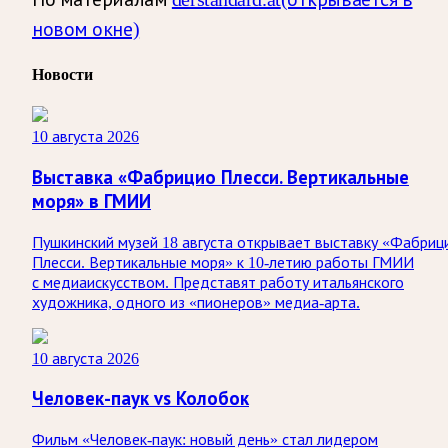
новом окне)
Новости
10 августа 2026
Выставка «Фабрицио Плесси. Вертикальные
моря» в ГМИИ
Пушкинский музей 18 августа открывает выставку «Фабриц
Плесси. Вертикальные моря» к 10-летию работы ГМИИ
с медиаискусством. Представят работу итальянского
художника, одного из «пионеров» медиа-арта.
10 августа 2026
Человек-паук vs Колобок
Фильм «Человек-паук: новый день» стал лидером