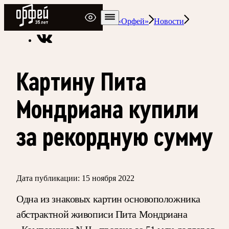
Радио Орфей
Радио классической музыки «Орфей»
Новости
Картину Пита
Мондриана купили
за рекордную сумму
Дата публикации:
15 ноября 2022
Одна из знаковых картин основоположника
абстрактной живописи Пита Мондриана