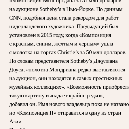
«Композиция №II» продана за 51 млн долларов
на аукционе Sotheby’s в Нью-Йорке. По данным
CNN, подобная цена стала рекордом для работ
нидерландского художника. Предыдущий был
установлен в 2015 году, когда «Композиция
с красным, синим, желтым и черным» ушла
с молотка на торгах Christie’s за 50 млн долларов.
По словам представителя Sotheby’s Джулиана
Доуса, «полотна Мондриана редко выставляются
на аукцион, они находятся в самых престижных
музейных коллекциях». «Возможность приобрест
такую картину выпадает крайне редко», —
добавил он. Имя нового владельца пока не названо
но «Композиция II» отправится в одну из стран
Азии.