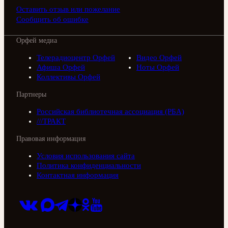
Оставить отзыв или пожелание
Сообщить об ошибке
Орфей медиа
Телерадиоцентр Орфей
Видео Орфей
Афиша Орфей
Ноты Орфей
Коллективы Орфей
Партнеры
Российская библиотечная ассоциация (РБА)
///ТРАКТ
Правовая информация
Условия использования сайта
Политика конфиденциальности
Контактная информация