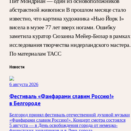
Пит Мондриан — один из основоположников
абстрактной живописи В прошлом месяце стало
известно, что картина художника «Нью Йорк I»
висела в музее 77 лет вверх ногами. Ошибку
заметила куратор Сюзанна Мейер-Бюзар в рамках
исследования творчества нидерландского мастера.
По материалам ТАСС
Новости
6 августа 2026
Фестиваль «Фанфарами славим Россию!»
в Белгороде
Белгород принял фестиваль отечественной духовой музыки
«Фанфарами славим Россию!». Концерт смотра состоялся
5 августа — в День освобождения города от немецко-
фашистских захватчиков и в День города.