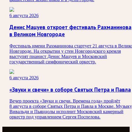
6 августа 2026
Денис Мацуев откроет фестиваль Рахманинова
в Великом Новгороде
Фестиваль имени Рахманинова стартует 21 августа в Велик
Новгороде. На открытии у стен Новгородского кремля
выступят пианист Денис Мацуев и Московский
государственный симфонический оркестр.
6 августа 2026
«Звуки и свечи» в соборе Святых Петра и Павла
Вечер проекта «Звуки и свечи. Времена года» пройдёт
8 августа в соборе Святых Петра и Павла в Москве. Музыку
Вивальди и Пьяццолы исполнит Московский камерный
оркестр под управлением Сергея Поспелова.