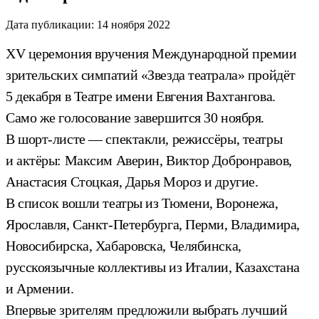
Дата публикации:
14 ноября 2022
XV церемония вручения Международной премии
зрительских симпатий «Звезда театрала» пройдёт
5 декабря в Театре имени Евгения Вахтангова.
Само же голосование завершится 30 ноября.
В шорт-листе — спектакли, режиссёры, театры
и актёры: Максим Аверин, Виктор Добронравов,
Анастасия Стоцкая, Дарья Мороз и другие.
В список вошли театры из Тюмени, Воронежа,
Ярославля, Санкт-Петербурга, Перми, Владимира,
Новосибирска, Хабаровска, Челябинска,
русскоязычные коллективы из Италии, Казахстана
и Армении.
Впервые зрителям предложили выбрать лучший