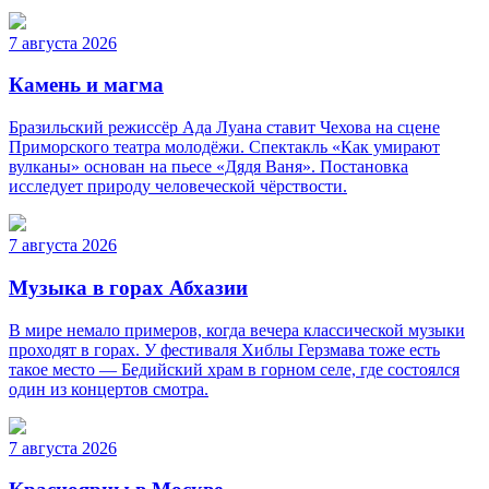
7 августа 2026
Камень и магма
Бразильский режиссёр Ада Луана ставит Чехова на сцене
Приморского театра молодёжи. Спектакль «Как умирают
вулканы» основан на пьесе «Дядя Ваня». Постановка
исследует природу человеческой чёрствости.
7 августа 2026
Музыка в горах Абхазии
В мире немало примеров, когда вечера классической музыки
проходят в горах. У фестиваля Хиблы Герзмава тоже есть
такое место — Бедийский храм в горном селе, где состоялся
один из концертов смотра.
7 августа 2026