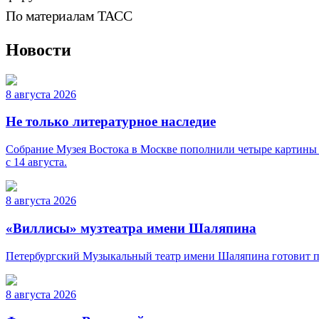
По материалам ТАСС
Новости
8 августа 2026
Не только литературное наследие
Собрание Музея Востока в Москве пополнили четыре картины 
с 14 августа.
8 августа 2026
«Виллисы» музтеатра имени Шаляпина
Петербургский Музыкальный театр имени Шаляпина готовит пр
8 августа 2026