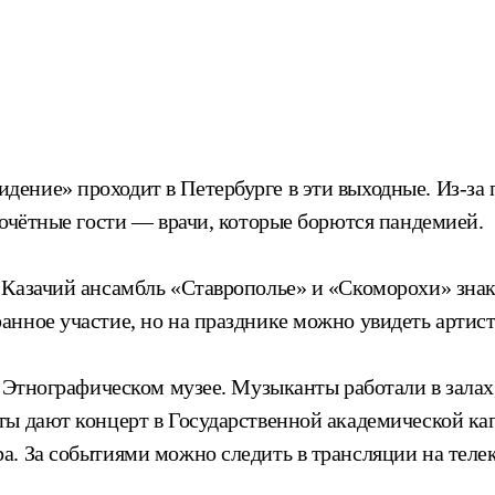
ение» проходит в Петербурге в эти выходные. Из-за 
почётные гости — врачи, которые борются пандемией.
 Казачий ансамбль «Ставрополье» и «Скоморохи» зна
нное участие, но на празднике можно увидеть артист
 в Этнографическом музее. Музыканты работали в зал
ты дают концерт в Государственной академической ка
. За событиями можно следить в трансляции на телек