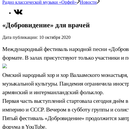
Радио классической музыки «Орфей»
Новости
«Добровидение» для врачей
Дата публикации:
10 октября 2020
Международный фестиваль народной песни «Добровид
формате. В залах присутствуют только участники и 
Омский народный хор и хор Валаамского монастыря,
музыкальной культуры. Пандемия ограничила иностра
армянский и ингерманландский фольклор.
Первая часть выступлений стартовала сегодня днём
империю и СССР. Вечером в субботу группы и солис
Пятый фестиваль «Добровидение» продолжится завтра
форума в YouTube.