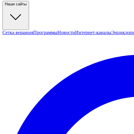
Наши сайты
Сетка вещания
Программы
Новости
Интернет-каналы
Энциклоп