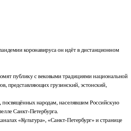
пандемии коронавируса он идёт в дистанционном
комят публику с вековыми традициями национальной
ов, представляющих грузинский, эстонский,
ах, посвящённых народам, населявшим Российскую
пелле Санкт-Петербурга.
аналах «Культура», «Санкт-Петербург» и странице