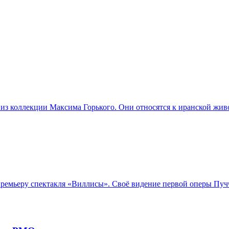
из коллекции Максима Горького. Они относятся к иранской жив
емьеру спектакля «Виллисы». Своё видение первой оперы Пучч