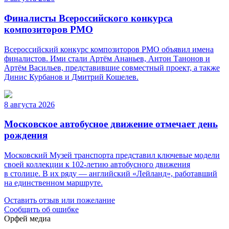
Финалисты Всероссийского конкурса
композиторов РМО
Всероссийский конкурс композиторов РМО объявил имена
финалистов. Ими стали Артём Ананьев, Антон Танонов и
Артём Васильев, представившие совместный проект, а также
Динис Курбанов и Дмитрий Кошелев.
8 августа 2026
Московское автобусное движение отмечает день
рождения
Московский Музей транспорта представил ключевые модели
своей коллекции к 102-летию автобусного движения
в столице. В их ряду — английский «Лейланд», работавший
на единственном маршруте.
Оставить отзыв или пожелание
Сообщить об ошибке
Орфей медиа