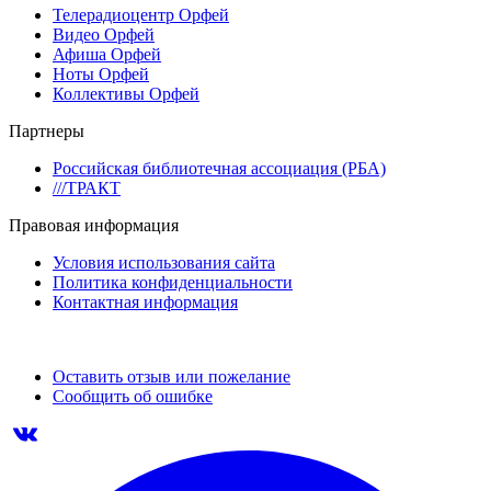
Телерадиоцентр Орфей
Видео Орфей
Афиша Орфей
Ноты Орфей
Коллективы Орфей
Партнеры
Российская библиотечная ассоциация (РБА)
///ТРАКТ
Правовая информация
Условия использования сайта
Политика конфиденциальности
Контактная информация
Оставить отзыв или пожелание
Сообщить об ошибке