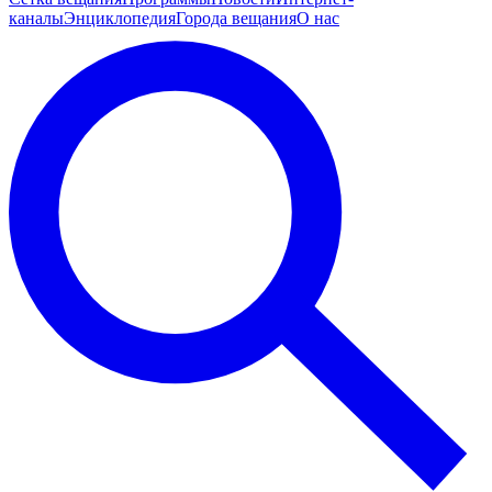
каналы
Энциклопедия
Города вещания
О нас