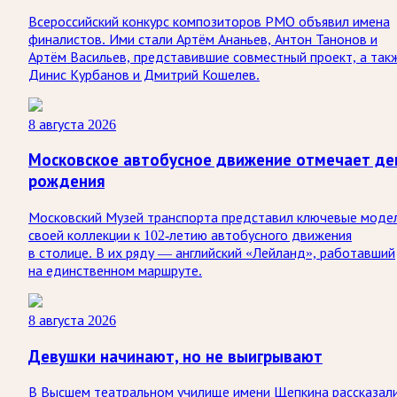
Всероссийский конкурс композиторов РМО объявил имена
финалистов. Ими стали Артём Ананьев, Антон Танонов и
Артём Васильев, представившие совместный проект, а так
Динис Курбанов и Дмитрий Кошелев.
8 августа 2026
Московское автобусное движение отмечает де
рождения
Московский Музей транспорта представил ключевые моде
своей коллекции к 102-летию автобусного движения
в столице. В их ряду — английский «Лейланд», работавший
на единственном маршруте.
8 августа 2026
Девушки начинают, но не выигрывают
В Высшем театральном училище имени Щепкина рассказал